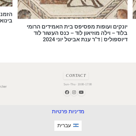
בינואר 2017 אוניברסיטת
יונקים ועופות מפסיפס בית האמידים הרומי
בלוד – וילה מוזיאון לוד – כנס העשור לוד
דיוספוליס | ד"ר ענת אביטל יוני 2024
CONTACT
Sun–Thu · 10:00–17:00
rcher
מדיניות פרטיות
עברית