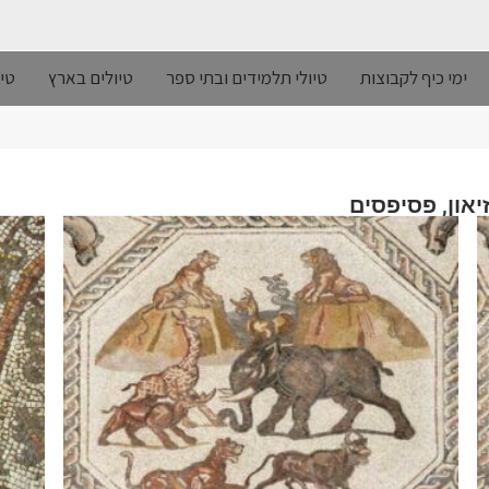
ימי כיף לקבוצות
טיולי תלמידים ובתי ספר
טיולים בארץ
טיו
,
יאון
פסיפסים