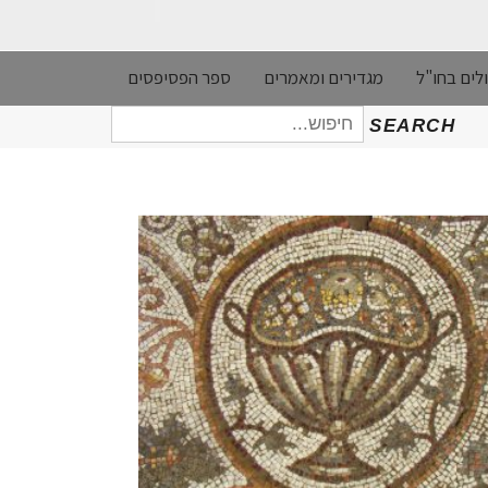
לים בחו"ל
מגדירים ומאמרים
ספר הפסיפסים
חיפוש
SEARCH
עבור: