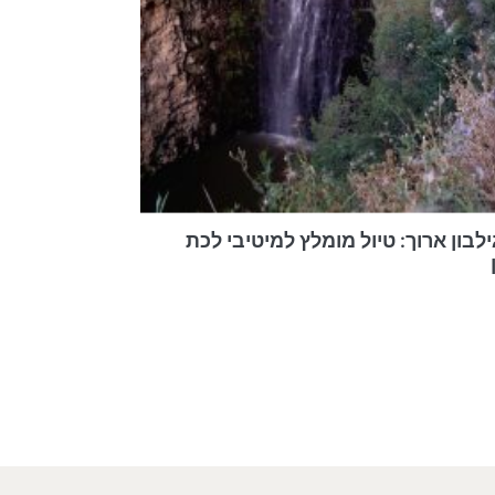
ילבון ארוך: טיול מומלץ למיטיבי לכת