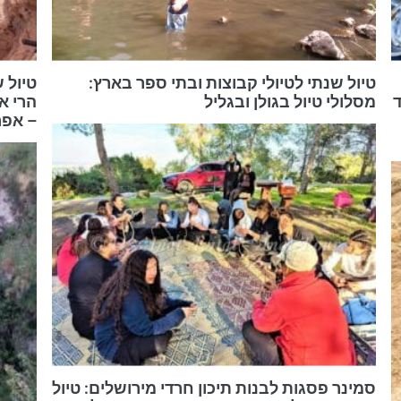
טיול שנתי לטיולי קבוצות ובתי ספר בארץ:
טיול 
ד
מסלולי טיול בגולן ובגליל
הרי א
– אפריל 
סמינר פסגות לבנות תיכון חרדי מירושלים: טיול