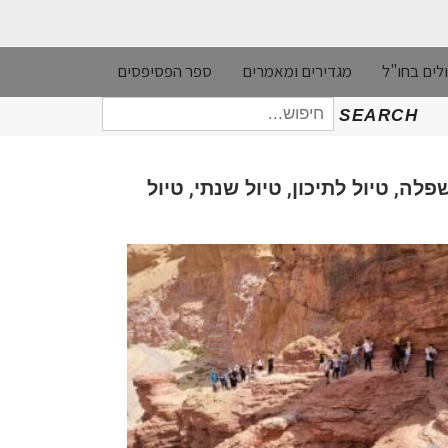
לים בחו"ל
מגדירים ומאמרים
ספר הפסיפסים
חיפוש
SEARCH
עבור:
,
,
,
שפלה
טיול לתיכון
טיול שנתי
טיול