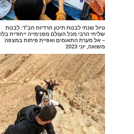
טיול שנתי לבנות תיכון חרדיות חב"ד: לבנות
שליחי הרבי מכל העולם מפנימייה ייחודית בלו
– אל מערת התאומים ואפיית פיתות במצפה
משואה, יוני 2023