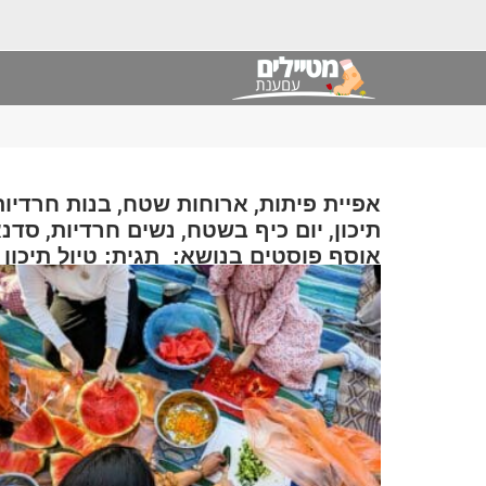
,
,
אפיית פיתות
ארוחות שטח
בנות חרדיות
,
,
,
תיכון
יום כיף בשטח
נשים חרדיות
סדנא
אוסף פוסטים בנושא: תגית: טיול תיכון