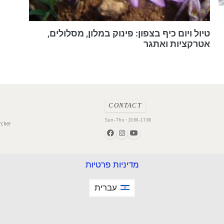
טיול ויום כיף בצפון: פינוק במלון, מסלולים,
אטרקציות ואתגר
CONTACT
Sun–Thu · 10:00–17:00
rcher
מדיניות פרטיות
עברית