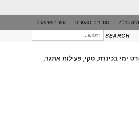
לים בחו"ל
מגדירים ומאמרים
ספר הפסיפסים
חיפוש
SEARCH
עבור:
,
,
,
רט ימי בכינרת
סקי
פעילות אתגר