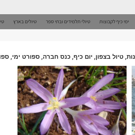
ימי כיף לקבוצות
טיולי תלמידים ובתי ספר
טיולים בארץ
טיו
,
,
,
,
,
ות
טיול בצפון
יום כיף
כנס חברה
ספורט ימי
ספו