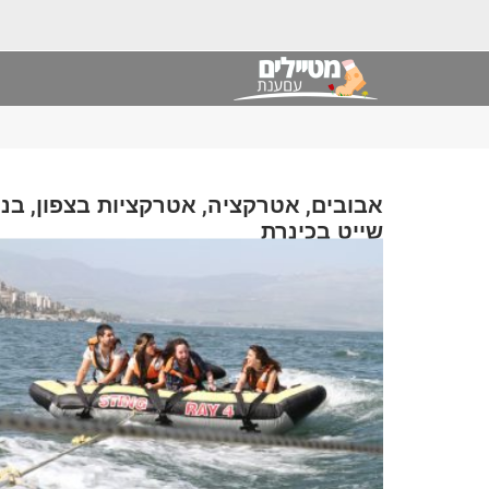
,
,
,
אבובים
אטרקציה
אטרקציות בצפון
בננ
שייט בכינרת
אוסף פוסטים בנושא: תגית: אבובים