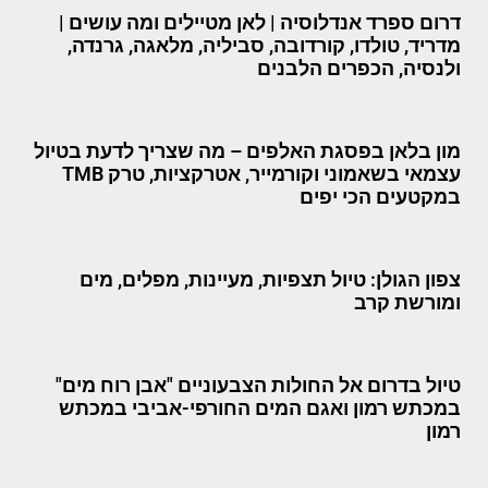
דרום ספרד אנדלוסיה | לאן מטיילים ומה עושים |
מדריד, טולדו, קורדובה, סביליה, מלאגה, גרנדה,
ולנסיה, הכפרים הלבנים
מון בלאן בפסגת האלפים – מה שצריך לדעת בטיול
עצמאי בשאמוני וקורמייר, אטרקציות, טרק TMB
במקטעים הכי יפים
צפון הגולן: טיול תצפיות, מעיינות, מפלים, מים
ומורשת קרב
טיול בדרום אל החולות הצבעוניים "אבן רוח מים"
במכתש רמון ואגם המים החורפי-אביבי במכתש
רמון