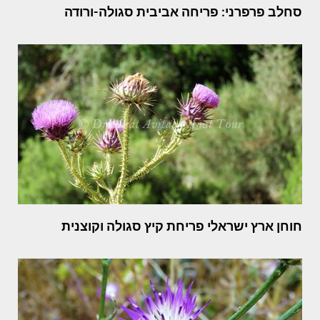
סחלב פרפרני: פריחה אביבית סגולה-ורודה
חוחן ארץ ישראלי פריחת קיץ סגולה וקוצנית