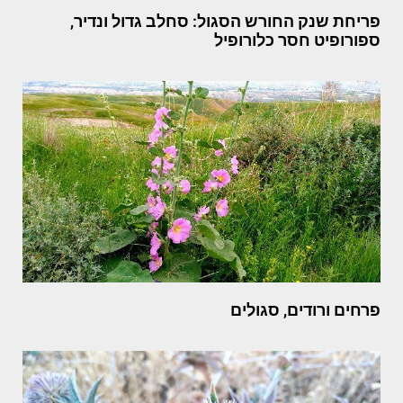
פריחת שנק החורש הסגול: סחלב גדול ונדיר,
ספורופיט חסר כלורופיל
פרחים ורודים, סגולים