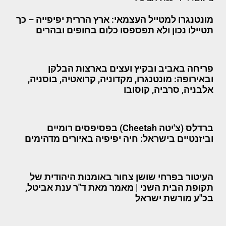
מונטנגרו למטייל העצמאי: ארץ הררית יפיפייה – כך
תטיילו נכון ולא תפספסו כלום בחופים ובהרים
פריחה באביב ובקיץ ועצים בארצות הבלקן
ובאירופה: מונטנגרו, מקדוניה, קרואטיה, בוסניה,
אלבניה, סרביה, קוסובו
ברדלס (צ'יטה Cheetah) בפסיפסים רומיים
וביזנטיים בישראל: חיה יפיפיה באיורים מדהימים
העיטור בפרחי שושן צחור באומנות היהודית של
תקופת הבית השני | מאמר מאת ד"ר ענת אביטל,
בכ"ע מורשת ישראל