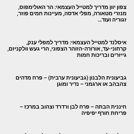
צפון יוון מדריך למטייל העצמאי: הר האולימפוס,
מנזרי מטאורה, מפלי אדסה, מעיינות חמים פוזר,
זגוריה ועוד…
איסלנד למטייל העצמאי: מדריך למפלי ענק,
קרחוני-עד, אורורה-הזוהר הצפוני, הרי געש וולקניזם,
גייזרים ובריכות חמות
גביעונית הלבנון (גביעונית ערבית) – פרח מדהים
צהבהב או ארגמני – נדיר ומוגן
חיננית הבתה – פרח לבן ורדרד וצהוב במרכז –
פריחת חורף יפיפיה