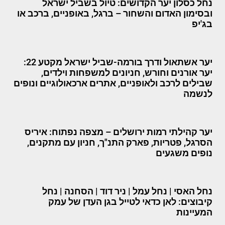
נחל כסלון יער הקדושים: טיול בשביל ישראל
ובסימון האדום והשחור – ברגל, באופניים, ברכב או
בג'יפ
יער אשתאול ודרך בורמה-שביל ישראל מקטע 22:
יער אורנים וחורש, חניונים למשפחות וילדים,
שבילים לרכב ולאופניים, אתרים ארכאולוגיים ונופים
לנשמה
יער קהילתי רמות ירושלים – מצפה נפתוח: איריס
הסרגל, פטריות, פארק התנ"ך, חניון עם מתקנים,
נופים משגעים
נחל האסי | נחל עמל | ניר דוד | הסחנה | נחל
קיבוצים: לאן כדאי לטייל בגן העדן של עמק
המעיינות