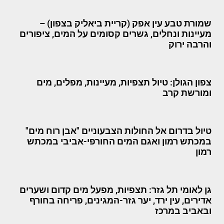
שמורת טבע עין אפק (קריית ביאליק בצפון) –
מעיינות ונחלים, גשרים קסומים על המים, ציפורים
והרבה ירוק
צפון הגולן: טיול תצפיות, מעיינות, מפלים, מים
ומורשת קרב
טיול בדרום אל החולות הצבעוניים "אבן רוח מים"
במכתש רמון ואגם המים החורפי-אביבי במכתש
רמון
גן לאומי תל גזר: תצפיות, מפעל מים קדום ושערים
אדירים, עין ירד, יער גזר-המגינים, פריחה בחורף
ובאביב במרכז