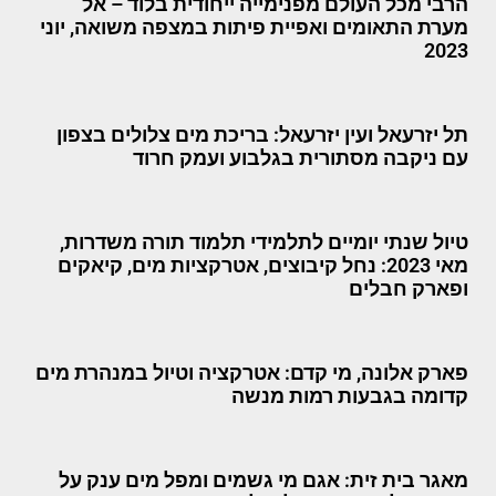
הרבי מכל העולם מפנימייה ייחודית בלוד – אל
מערת התאומים ואפיית פיתות במצפה משואה, יוני
2023
תל יזרעאל ועין יזרעאל: בריכת מים צלולים בצפון
עם ניקבה מסתורית בגלבוע ועמק חרוד
טיול שנתי יומיים לתלמידי תלמוד תורה משדרות,
מאי 2023: נחל קיבוצים, אטרקציות מים, קיאקים
ופארק חבלים
פארק אלונה, מי קדם: אטרקציה וטיול במנהרת מים
קדומה בגבעות רמות מנשה
מאגר בית זית: אגם מי גשמים ומפל מים ענק על