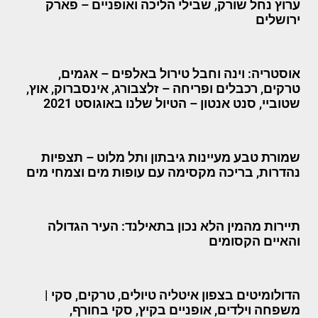
ערוץ נחל שורק, שבילי הליכה ואופניים – פארק
ירושלים
אוסטריה: וינה וחבל טירול באלפים – אגמים,
טרקים, רכבלים ופריחה – זלצבורג, אינסברוק, אוץ,
שטוביי, סנט אנטון – הטיול שלנו באוגוסט 2021
שמורת טבע מעיינות גיבתון ותל מלוט – תצפיות
נהדרות, בריכה מקסימה עם עופות מים וצמחי מים
תיירות מהמין הלא נכון בתאילנד: העיר הגדולה
והאיים הקסומים
הדולומיטים בצפון איטליה טיולים, טרקים, סקי |
משפחה וילדים, אופניים בקיץ, סקי בחורף,