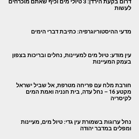
דרום בקעת הירדן: 3 טיולי מים וכיף שאתם מוכרחים
לעשות
מדעי ההיסטוריוגרפיה: כתיבת דברי הימים
עין מודע: טיול מים למעיינות, נחלים ובריכות בצפון
בעמק המעיינות
חורבת מלח עם פריחה מטרפת, אל שביל ישראל
מקטע 16 – נחל עדה, בית חנניה ואמת המים
לקיסריה
נחל ערוגות בשמורת עין גדי: טיול מים, מעיינות
ומפלים במדבר יהודה