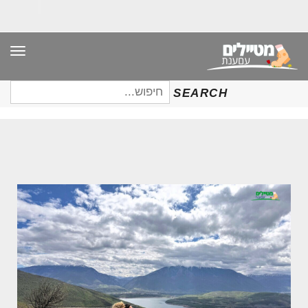
תפר
חיפוש
SEARCH
עבור: