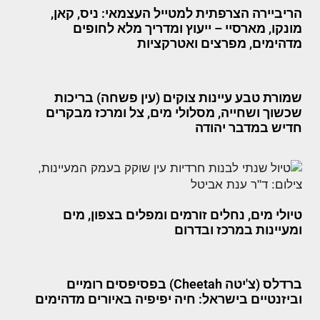
הריביירה הצרפתית למטייל העצמאי: ניס, קאן,
מונקו, מארסיי – ייעוץ ומדריך מלא לחופים
מדהימים, מפרצים ואטרקציות
שמורת טבע עיינות צוקים (עין פשחה) בריכות
שכשוך ושחייה, מסלולי מים, צל ומרכז מבקרים
חדיש במדבר יהודה
טיולי מים, נחלים זורמים ומפלים בצפון, מים
ומעיינות במרכז ובדרום
ברדלס (צ'יטה Cheetah) בפסיפסים רומיים
וביזנטיים בישראל: חיה יפיפיה באיורים מדהימים