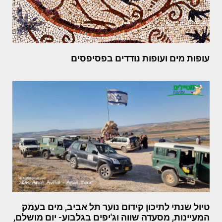
עופות מים ועופות נודדים בפסיפסים
טיול שנתי לתיכון קידום נוער תל אביב, מים בעמק
המעיינות, מסעדה שווה וג'יפים בגלבוע- יום מושלם,