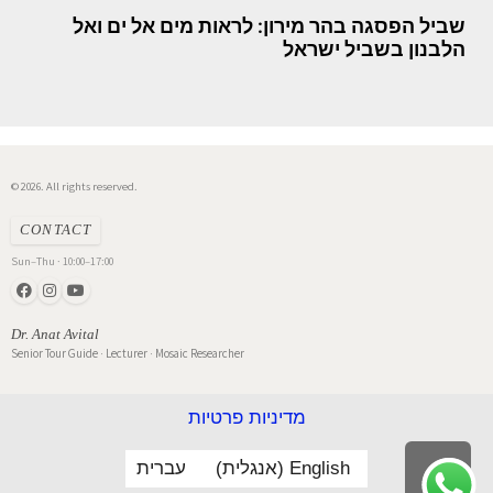
שביל הפסגה בהר מירון: לראות מים אל ים ואל
הלבנון בשביל ישראל
© 2026. All rights reserved.
CONTACT
Sun–Thu · 10:00–17:00
Dr. Anat Avital
Senior Tour Guide · Lecturer · Mosaic Researcher
מדיניות פרטיות
English
(
אנגלית
)
עברית
גלילה