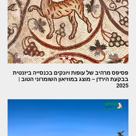
פסיפס מרהיב של עופות ויונקים בכנסייה ביזנטית
בבקעת הירדן – מוצג במוזיאון השומרוני הטוב |
2025