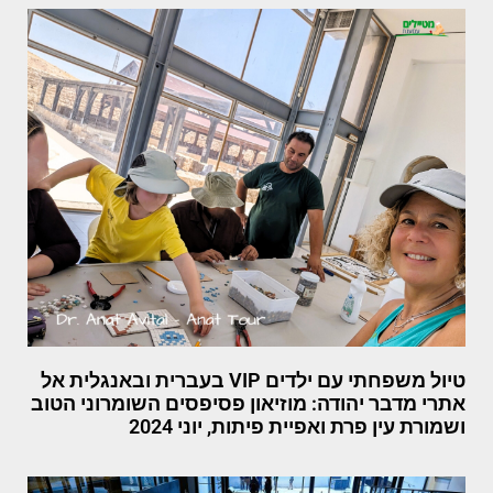
טיול משפחתי עם ילדים VIP בעברית ובאנגלית אל
אתרי מדבר יהודה: מוזיאון פסיפסים השומרוני הטוב
ושמורת עין פרת ואפיית פיתות, יוני 2024