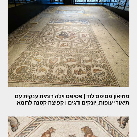
מוזיאון פסיפס לוד | פסיפס וילה רומית ענקית עם
תיאורי עופות, יונקים ודגים | קפיצה קטנה לרומא