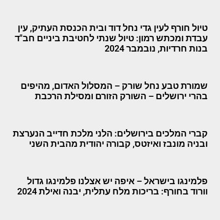
טיול חורף לעין גדי נחל דוד ובית הכנסת העתיק, עין
עבדת ומכתש רמון: טיול שנתי לחטיבת ביניים חב"ד
בנות חרדיות, נובמבר 2024
שמורת טבע נחל שורק – המסלול האדום, מהיפים
בהרי ירושלים – השורק הזורם ומסילת הרכבת
קברי המלכים בירושלים: הלני מלכת חדייב הנערצת
ובניה מונבז ואיזטס, קבורה יהודית מהבית השני
פלמינגו בישראל – איפה יש אצלנו פלמינגו גדול
וורוד בחורף: בריכות מלח עתלית, יבנה ואילת 2024