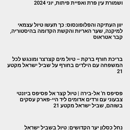
ושמורת עין פרת ואפיית פיתות, יוני 2024
יוון העתיקה והפלופונסוס: כך תעשו טיול עצמאי
למיקנה, שער האריות והקשת הקדומה בהיסטוריה,
קבר אטראוס
בריכת חורף ברקת – טיול מים קצרצר ומונגש לכל
המשפחה עם הילדים בחורף על שביל ישראל מקטע
21
פסיפס ח' אל-בירה | טיול קצר אל פסיפס ביזנטי
צבעוני עם ורדים אדומים ליד היי-פארק עסקים
בשוהם, שביל ישראל מקטע 21
נחל כסלון יער הקדושים: טיול בשביל ישראל