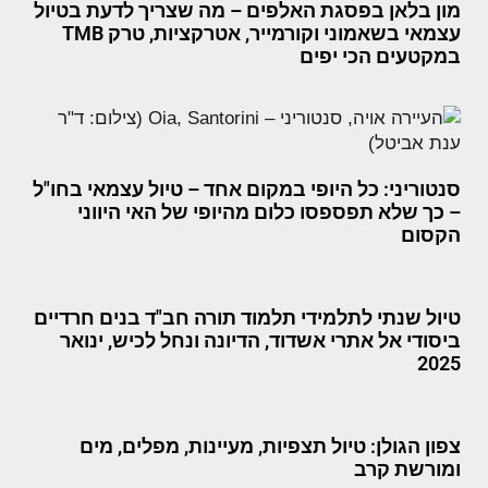
מון בלאן בפסגת האלפים – מה שצריך לדעת בטיול
עצמאי בשאמוני וקורמייר, אטרקציות, טרק TMB
במקטעים הכי יפים
סנטוריני: כל היופי במקום אחד – טיול עצמאי בחו"ל
– כך שלא תפספסו כלום מהיופי של האי היווני
הקסום
טיול שנתי לתלמידי תלמוד תורה חב"ד בנים חרדיים
ביסודי אל אתרי אשדוד, הדיונה ונחל לכיש, ינואר
2025
צפון הגולן: טיול תצפיות, מעיינות, מפלים, מים
ומורשת קרב