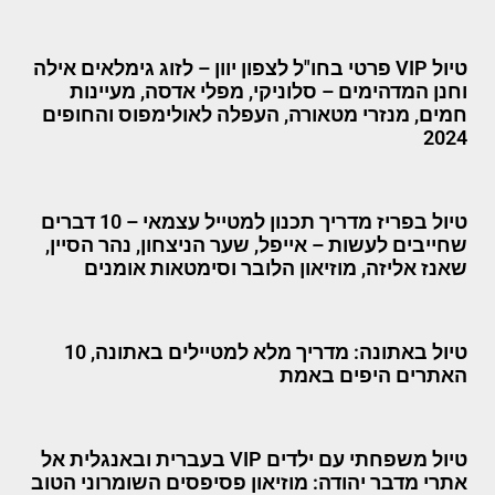
טיול VIP פרטי בחו"ל לצפון יוון – לזוג גימלאים אילה
וחנן המדהימים – סלוניקי, מפלי אדסה, מעיינות
חמים, מנזרי מטאורה, העפלה לאולימפוס והחופים
2024
טיול בפריז מדריך תכנון למטייל עצמאי – 10 דברים
שחייבים לעשות – אייפל, שער הניצחון, נהר הסיין,
שאנז אליזה, מוזיאון הלובר וסימטאות אומנים
טיול באתונה: מדריך מלא למטיילים באתונה, 10
האתרים היפים באמת
טיול משפחתי עם ילדים VIP בעברית ובאנגלית אל
אתרי מדבר יהודה: מוזיאון פסיפסים השומרוני הטוב