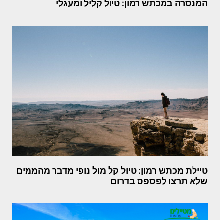
המנסרה במכתש רמון: טיול קליל ומעגלי
טיילת מכתש רמון: טיול קל מול נופי מדבר מהממים
שלא תרצו לפספס בדרום