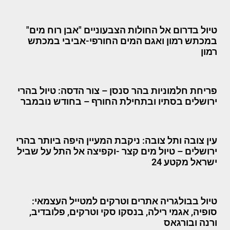
טיול בדרום אל החולות הצבעוניים "אבן רוח מים"
במכתש רמון ואגם המים החורפי-אביבי במכתש
רמון
פריחת חלמוניות בהר סנסן – צור הדסה: טיול בהרי
ירושלים בסתיו ובתחילת החורף – בחודש נובמבר
עין צובה ותל צובה: ניקבת המעיין היפה ביותר בהרי
ירושלים – טיול מים קצר -וקפיצה אל התל על שביל
ישראל מקטע 24
טיול בבולגריה אתרים וטרקים למטייל העצמאי:
סופיה, אגמי רילה, בנסקו סקי וטרקים, פלובדיב,
ורנה ובורגאס