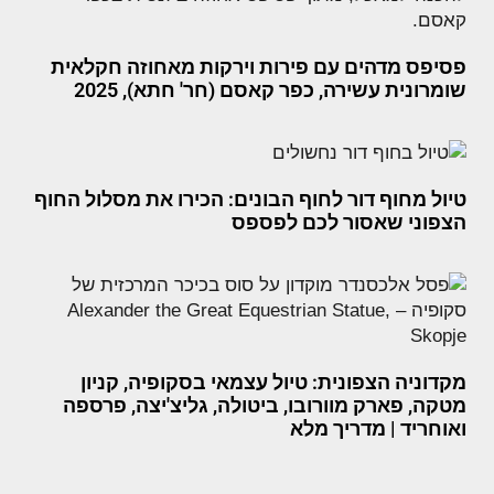
פסיפס מדהים עם פירות וירקות מאחוזה חקלאית
שומרונית עשירה, כפר קאסם (חר' חתא), 2025
טיול מחוף דור לחוף הבונים: הכירו את מסלול החוף
הצפוני שאסור לכם לפספס
מקדוניה הצפונית: טיול עצמאי בסקופיה, קניון
מטקה, פארק מוורובו, ביטולה, גליצ'יצה, פרספה
ואוחריד | מדריך מלא