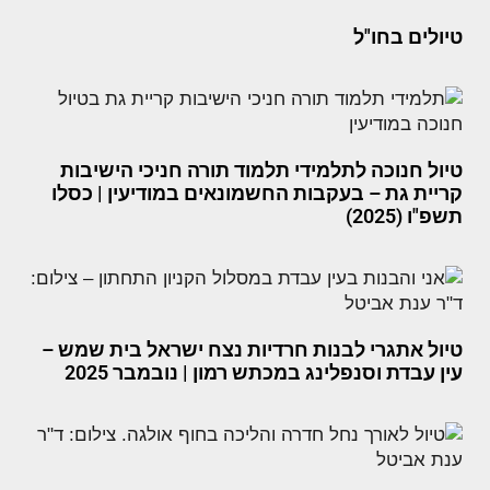
טיולים בחו"ל
טיול חנוכה לתלמידי תלמוד תורה חניכי הישיבות
קריית גת – בעקבות החשמונאים במודיעין | כסלו
תשפ"ו (2025)
טיול אתגרי לבנות חרדיות נצח ישראל בית שמש –
עין עבדת וסנפלינג במכתש רמון | נובמבר 2025