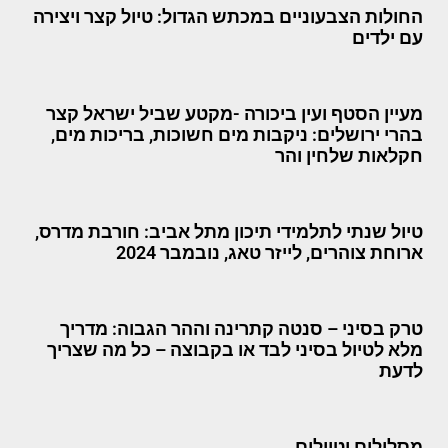
החולות הצבעוניים במכתש הגדול: טיול קצר ויצירה
עם ילדים
מעיין הסטף ועין ביכורה -מקטע שביל ישראל קצר
בהרי ירושלים: ניקבות מים חשוכות, בריכות מים,
חקלאות שלחין והר
טיול שנתי לתלמידי תיכון מתל אביב: חורבת מדרס,
ארוחת צוהרים, לייזר טאג, נובמבר 2024
טרק בסיני – סנטה קתרינה וההר הגבוה: מדריך
מלא לטיול בסיני לבד או בקבוצה – כל מה שצריך
לדעת
מסלולים וטיולים