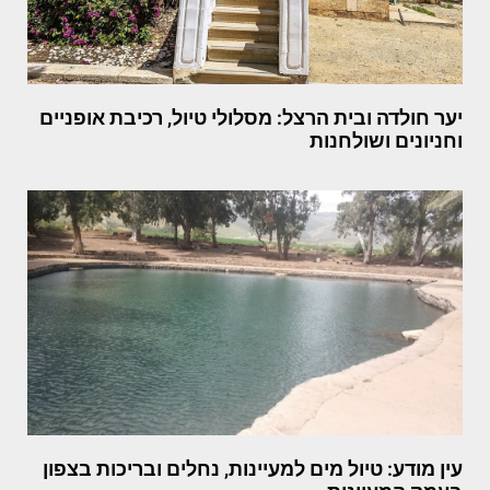
יער חולדה ובית הרצל: מסלולי טיול, רכיבת אופניים
וחניונים ושולחנות
עין מודע: טיול מים למעיינות, נחלים ובריכות בצפון