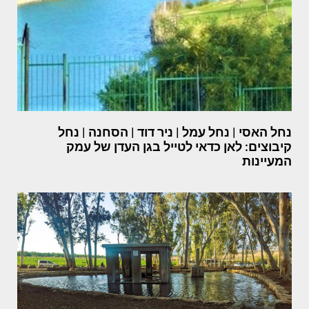
נחל האסי | נחל עמל | ניר דוד | הסחנה | נחל
קיבוצים: לאן כדאי לטייל בגן העדן של עמק
המעיינות