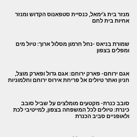
מנזר בית ג'ימאל, כנסיית סטפאנוס הקדוש ומנזר
אחיות בית לחם
שמורת בניאס -נחל חרמון מסלול ארוך: טיול מים
ומפלים בצפון
אגם ירוחם- פארק ירוחם: אגם גדול ופארק מוצל,
חניון ואתר טיולים אל פריחת אירוס ירוחם וחלמוניות
סובב כנרת- מקטעים מומלצים על שביל סובב
כינרת: טיולים לכל המשפחה בצפון, למייטיבי לכת
ולאופניים סביב הכנרת