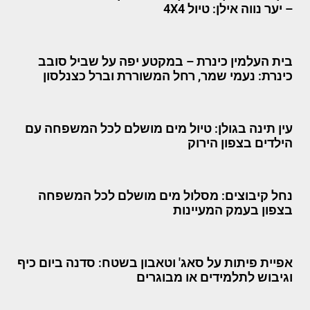
– יער נווה אילן: טיול 4X4
בית העלמין כינרת – במקטע יפה על שביל סובב
כינרת: נעמי שמר, רחל המשוררת וברל כצנלסון
עין תינה בגולן: טיול מים מושלם לכל המשפחה עם
הילדים בצפון הירוק
נחל קיבוצים: מסלול מים מושלם לכל המשפחה
בצפון בעמק המעיינות
אפיית פיתות על סאג' וטאבון בשטח: סדנה ביום כיף
וגיבוש לתלמידים או מבוגרים