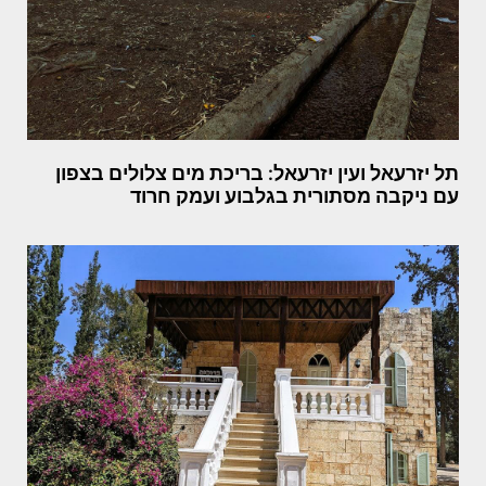
תל יזרעאל ועין יזרעאל: בריכת מים צלולים בצפון
עם ניקבה מסתורית בגלבוע ועמק חרוד