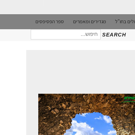
לים בחו"ל
מגדירים ומאמרים
ספר הפסיפסים
חיפוש
SEARCH
עבור: