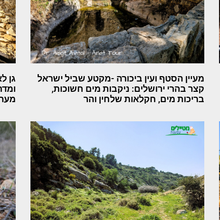
מעיין הסטף ועין ביכורה -מקטע שביל ישראל
גן ל
קצר בהרי ירושלים: ניקבות מים חשוכות,
ומדה
בריכות מים, חקלאות שלחין והר
מער