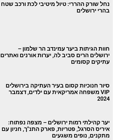
נחל שורק ההררי: טיול מיטיבי לכת ורכב שטח
בהרי ירושלים
חוות הגיתות ביער עמינדב הר שלמון –
ירושלים הרים סביב לה, יערות אורנים ואתרים
עתיקים קסומים
סיור חנוכיות קסום בעיר העתיקה בירושלים
VIP משפחה אמריקאית עם ילדים, דצמבר
2024
יער קהילתי רמות ירושלים – מצפה נפתוח:
איריס הסרגל, פטריות, פארק התנ"ך, חניון עם
מתקנים, נופים משגעים