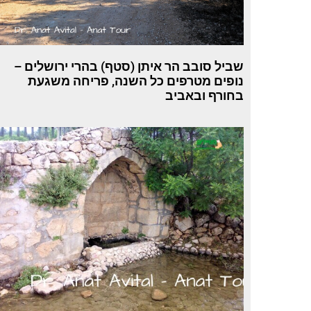
שביל סובב הר איתן (סטף) בהרי ירושלים –
נופים מטרפים כל השנה, פריחה משגעת
בחורף ובאביב