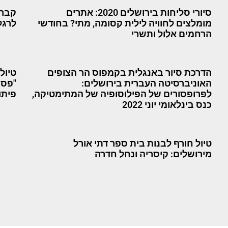
סיורי סליחות בירושלים 2020: אתרים
קבר 
מומלצים לחוויה לילית קסומה, מתי? בחודשי
לרגל
הרחמים אלול ותשרי
הדרכת סיור באנגלית בקמפוס הר הצופים
טיול
האוניברסיטה העברית בירושלים:
"פסג
לפרופסורים של הפילוסופיה של המתימטיקה,
פיתו
כנס בינלאומי יוני 2022
טיול חורף לבנות בית ספר דתי אורל
מירושלים: קיסריה ונחל חדרה