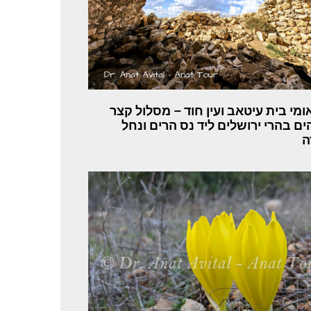
אומי בית עיטאב ועין חוד – מסלול קצר
ים בהרי ירושלים ליד נס הרים ונחל
ה