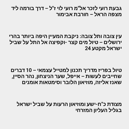
גבעת רועי לזכר אל"מ רועי לוי ז"ל – דרך בורמה ליד
מצפה הראל – חורבת אבימור
עין צובה ותל צובה: ניקבת המעיין היפה ביותר בהרי
ירושלים – טיול מים קצר -וקפיצה אל התל על שביל
ישראל מקטע 24
טיול בפריז מדריך תכנון למטייל עצמאי – 10 דברים
שחייבים לעשות – אייפל, שער הניצחון, נהר הסיין,
שאנז אליזה, מוזיאון הלובר וסימטאות אומנים
מצודת כ"ח-ישע ומוזיאון הרעות על שביל ישראל
בגליל העליון המזרחי