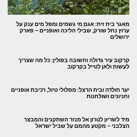
מאגר בית זית: אגם מי גשמים ומפל מים ענק על
ערוץ נחל שורק, שבילי הליכה ואופניים – פארק
ירושלים
קרקוב עיר גדולה וחשובה בפולין: כל מה שצריך
לעשות ולאן לטייל בקרקוב
יער חולדה ובית הרצל: מסלולי טיול, רכיבת אופניים
וחניונים ושולחנות
מיד לשריון לטרון אל מנזר השתקנים והמבצר
הצלבני – מקטע מהמם על שביל ישראל