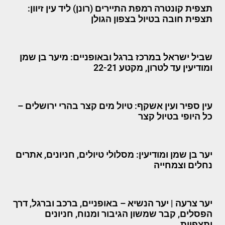
תצפית קונטרה רמפת התיירים (רונן) ליד עין זיוון:
תצפית חובה בטיול בצפון הגולן
שביל ישראל במרכז ברגל ובאופניים: מיער בן שמן
ומודיעין עד לטרון, מקטע 22-21
עין ספיר ועין אשקף: טיול מים קצר בהרי ירושלים –
כל היופי בטיול קצר
יער בן שמן ומודיעין: מסלולי טיולים, חניונים, אתרים
נחלים וצמחייה
יער צרעה | יער הנשיא – באופניים, ברכב וברגל, דרך
הפסלים, קבר שמשון הגיבור ומנוח, חניונים
ותצפיות