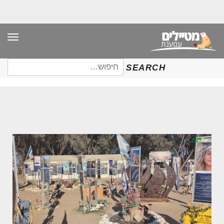
תפר
חיפוש
SEARCH
עבור: