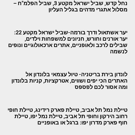
נחל קדש, שביל ישראל מקטע 3, שביל הפלמ"ח –
מסלול אתגרי מדהים בגליל העליון
יער אשתאול ודרך בורמה-שביל ישראל מקטע 22:
יער אורנים וחורש, חניונים למשפחות וילדים,
שבילים לרכב ולאופניים, אתרים ארכאולוגיים ונופים
לנשמה
לונדון בירת בריטניה- טיול עצמאי בלונדון אל
האתרים הכי יפים ושווים, אטרקציות, קניות בלונדון
ומה אסור לכם לפספס
טיילת נמל תל אביב, טיילת פארק רידינג, טיילת חופי
רחוב הירקון וחופי תל אביב, טיילת נמל יפו, טיילת
חוף פארק מדרון יפו: ברגל או באופניים