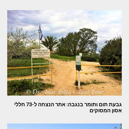
גבעת תום ותומר בנגבה: אתר הנצחה ל-73 חללי
אסון המסוקים