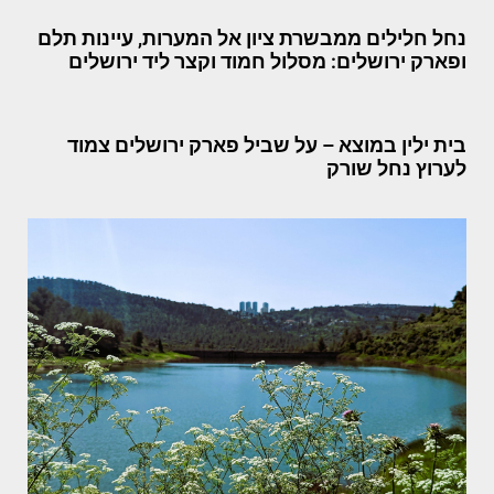
נחל חלילים ממבשרת ציון אל המערות, עיינות תלם
ופארק ירושלים: מסלול חמוד וקצר ליד ירושלים
בית ילין במוצא – על שביל פארק ירושלים צמוד
לערוץ נחל שורק