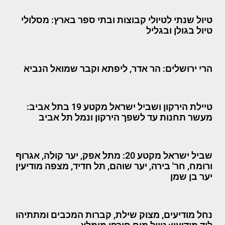
טיול שנתי לטיולי קבוצות ובתי ספר בארץ: מסלולי
טיול בגולן ובגליל
הרי ירושלים: הר אדר, ליפתא וקבר שמואל הנביא
טיילת הירקון ושביל ישראל מקטע 19 בתל אביב:
מעשר תחנות עד לשפך הירקון ונמל תל אביב
שביל ישראל מקטע 20: מתל אפק, יער קולה, אגרוף
ורומח, חר' בירה, יער שוהם, תל חדיד, מצפה מודיעין
יער בן שמן
נחל מודיעים, מצוק שילת, קברות המכבים ומתתיהו