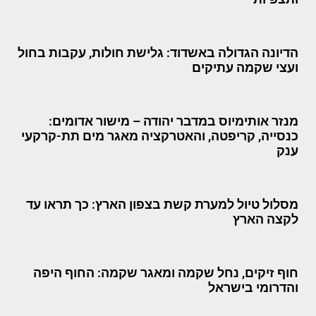
הדיונה הגדולה באשדוד: גלישת חולות, עקבות בחול
ועצי שקמה עתיקים
מנזר אותימיוס במדבר יהודה – מישור אדומים:
כנסייה, קריפטה, והאטרקציה מאגר מים תת-קרקעי
ענק
מסלול טיול למערת קשת בצפון הארץ: כך תראו עד
לקצה הארץ
חוף זיקים, נחל שקמה ומאגר שקמה: החוף היפה
והדרומי בישראל