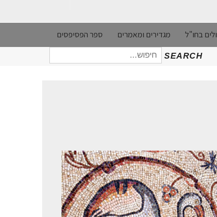
לים בחו"ל
מגדירים ומאמרים
ספר הפסיפסים
חיפוש
SEARCH
עבור: