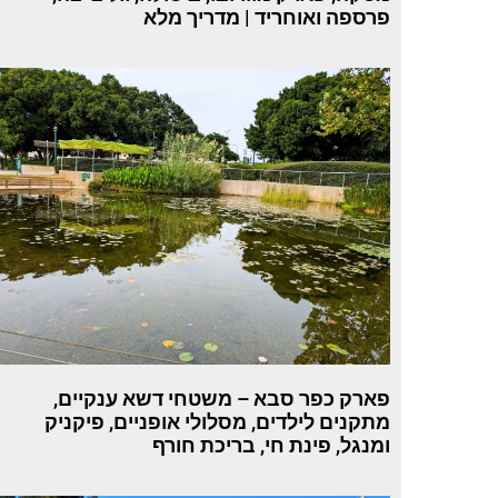
פרספה ואוחריד | מדריך מלא
פארק כפר סבא – משטחי דשא ענקיים,
מתקנים לילדים, מסלולי אופניים, פיקניק
ומנגל, פינת חי, בריכת חורף