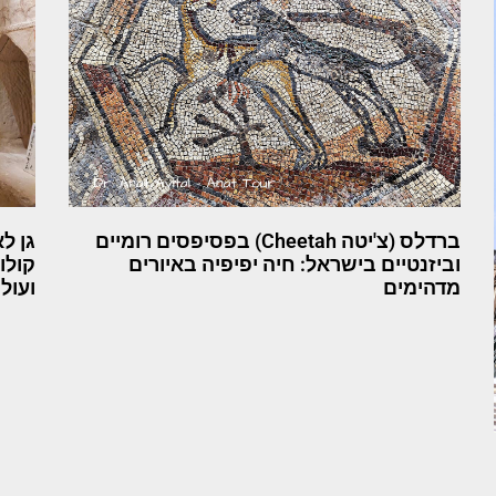
ברדלס (צ'יטה Cheetah) בפסיפסים רומיים
גן ל
וביזנטיים בישראל: חיה יפיפיה באיורים
קולו
מדהימים
ועול