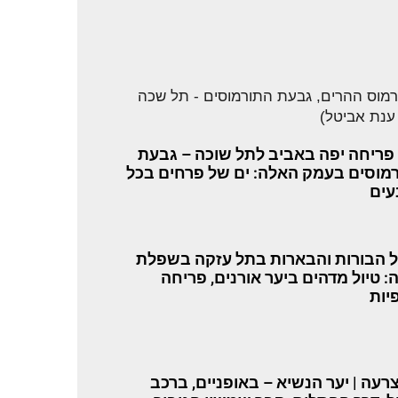
 פריחה יפה באביב לתל שוכה – גבעת
מוסים בעמק האלה: ים של פרחים בכל
ים
 הבורות והבארות בתל עזקה בשפלת
ה: טיול מדהים ביער אורנים, פריחה
יות
צרעה | יער הנשיא – באופניים, ברכב