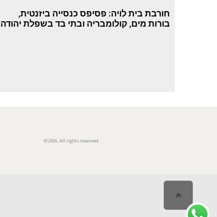
חורבת בית לויה: פסיפס כנסייה ביזנטית,
בורות מים, קולומבריה ובתי בד בשפלת יהודה
© 2026. All rights reserved.
גלילה
לראש
העמוד