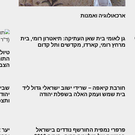
ארכאולוגיה ואמנות
גן לאומי בית שאן העתיקה: תיאטרון רומי, בית
מרחץ רומי, קארדו, מקדשים ותל קדום
טיול
התור
הצבע
חורבת קיאפה – שרידי ישוב ישראלי גדול ליד
שביל
בית שמש ועמק האלה בשפלת יהודה
יהוד
ותצפ
פרפרי נמפית החורשף נודדים בישראל
יער 