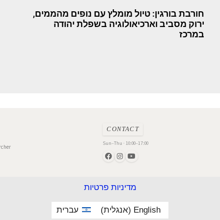
חורבת בורגין: טיול מומלץ עם נופים מהממים,
ירוק מסביב וארכיאולוגיה בשפלת יהודה
במרכז
CONTACT
Sun–Thu · 10:00–17:00
rcher
מדיניות פרטיות
English
(
אנגלית
)
עברית