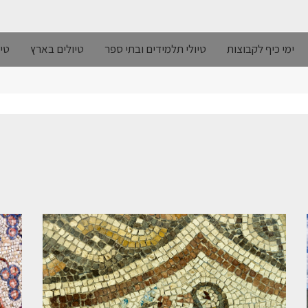
ימי כיף לקבוצות
טיולי תלמידים ובתי ספר
טיולים בארץ
טיו