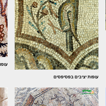
עופו
עופות יציבים בפסיפסים