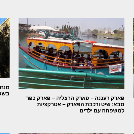
מנזר
בשפל
פארק רעננה – פארק הרצליה – פארק כפר
סבא: שיט ורכבת הפארק – אטרקציות
למשפחה עם ילדים