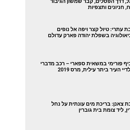
ל, דרך הפסלים, קבר שמשון הגיבור
, חניונים ותצפיות
ת עתרי: טיול קצר ויפה אל נופים
יאולוגיה בשפלת יהודה פארק עדולם
כיף פורימי במשאית ספארי – רכב מדברי
דיי העיר ביתר עילית, מרס 2019
ת צאנן: בריכת מים עונתית על נחל
ן, ליד צומת בית גוברין