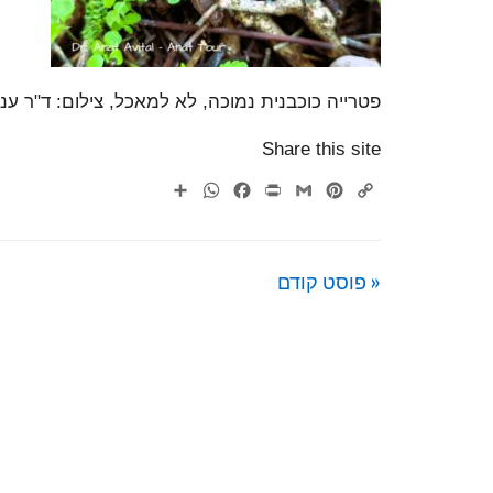
פטרייה כוכבנית נמוכה, לא למאכל, צילום: ד"ר ענ
Share this site
WhatsApp
Share
Facebook
Print
Gmail
Pinterest
Copy
Link
« פוסט קודם