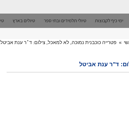
ימי כיף לקבוצות
טיולי תלמידים ובתי ספר
טיולים בארץ
טיו
שי
»
פטרייה כוכבנית נמוכה, לא למאכל, צילום: ד"ר ענת אביטל
ום: ד"ר ענת אביטל