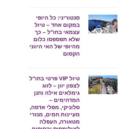
סנטוריני: כל היופי
במקום אחד – טיול
עצמאי בחו"ל – כך
שלא תפספסו כלום
מהיופי של האי היווני
הקסום
טיול VIP פרטי בחו"ל
לצפון יוון – לזוג
גימלאים אילה וחנן
המדהימים –
סלוניקי, מפלי אדסה,
מעיינות חמים, מנזרי
מטאורה, העפלה
לאולימפוס והחופים