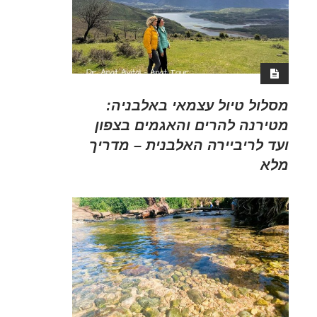
מסלול טיול עצמאי באלבניה:
מטירנה להרים והאגמים בצפון
ועד לריביירה האלבנית – מדריך
מלא