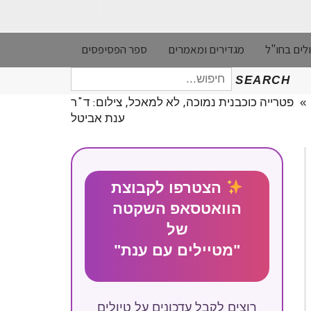
לים בחו"ל
מגדירים ומאמרים
ספר הפסיפסים
חיפוש
SEARCH
עבור:
»
פטרייה כוכבנית נמוכה, לא למאכל, צילום: ד"ר
ענת אביטל
הצטרפו לקבוצת
הוואטסאפ השקטה
של
"מטיילים עם ענת"
רוצים לקבל עדכונים על טיולים