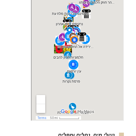
טיולי מים, נחלים ומפלים