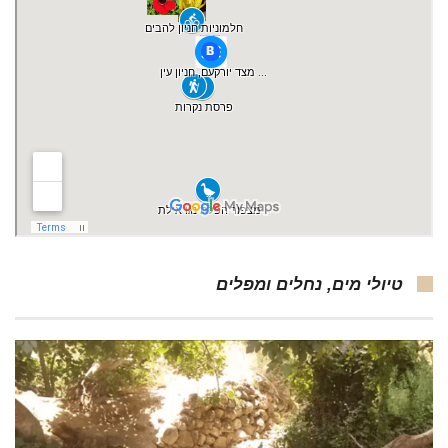
טיולי מים, נחלים ומפלים