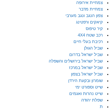
צמחיית אירופה
צמחיית מדבר
צפון הנגב ונגב מערבי
קיאקים ורפטינג
קיר טיפוס
רכב שטח 4X4
רכיבת בעלי חיים
שביל הגולן
שביל ישראל בדרום
שביל ישראל בירושלים והשפלה
שביל ישראל במרכז
שביל ישראל בצפון
שומרון ובקעת הירדן
שייט וספורט ימי
שייט נהרות ואגמים
שפלת יהודה
ת