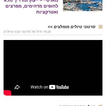
מארסיי – ייעוץ ומדריך מלא
לחופים מדהימים, מפרצים
ואטרקציות
סרטוני טיולים מומלצים >>
מבחר גדול של סרטוני טבע וטיולים