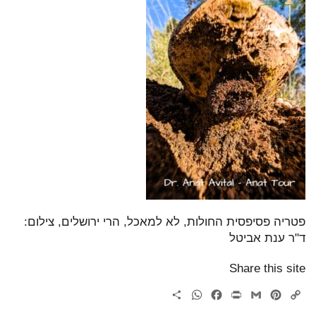
פטריה פסיפסית החולות, לא למאכל, הרי ירושלים, צילום:
ד"ר ענת אביטל
Share this site
WhatsApp
Share
Facebook
Print
Gmail
Pinterest
Copy
Link