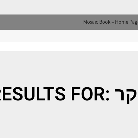
Mosaic Book – Home Pag
SEARCH 