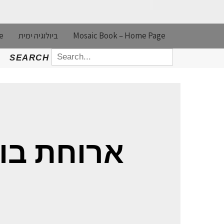
e
ביולוגיה ימית
Mosaic Book – Home Page
SEARCH
SEARCH
FOR:
RESULTS FOR: ארוחת בוקר