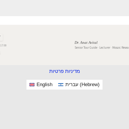
T
Dr. Anat Avital
17:00
Senior Tour Guide · Lecturer · Mosaic Rese
מדיניות פרטיות
English
עברית
(
Hebrew
)