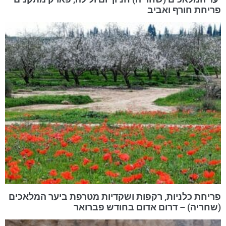
פריחת חורף ואביב
פריחת כלניות, רקפות ושקדיות מטרפת ביער המלאכים
(שחריה) – דרום אדום בחודש פברואר