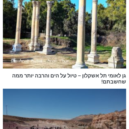
גן לאומי תל אשקלון – טיול על הים והרבה יותר ממה
שחשבתם!