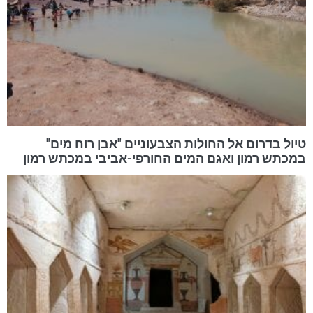
טיול בדרום אל החולות הצבעוניים "אבן רוח מים"
במכתש רמון ואגם המים החורפי-אביבי במכתש רמון