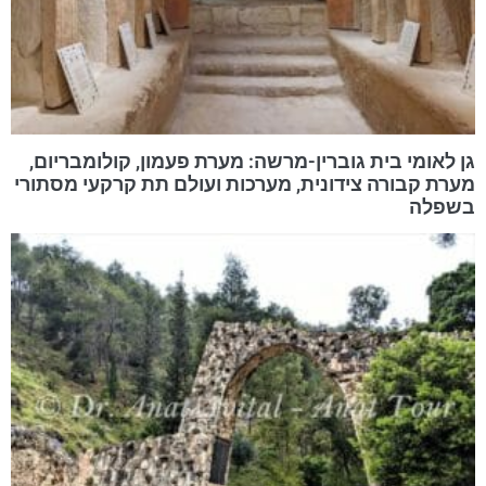
גן לאומי בית גוברין-מרשה: מערת פעמון, קולומבריום,
מערת קבורה צידונית, מערכות ועולם תת קרקעי מסתורי
בשפלה