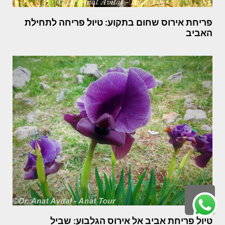
פריחת אירוס שחום בתקוע: טיול פריחה לתחילת
האביב
גלילה
לראש
טיול פריחת אביב אל אירוס הגלבוע: שביל
העמוד