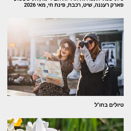
פארק רעננה, שיט, רכבת, פינת חי, מאי 2026
טיולים בחו"ל