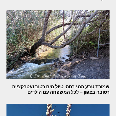
שמורת טבע המג'רסה: טיול מים רטוב ואטרקצייה
רטובה בצפון – לכל המשפחה עם הילדים