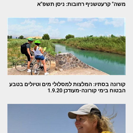
משה" קרעטשניף רחובות: ניסן תשפ"א
קורונה בסתיו: המלצות למסלולי מים וטיולים בטבע
הבטוח בימי קורונה-מעודכן 1.9.20