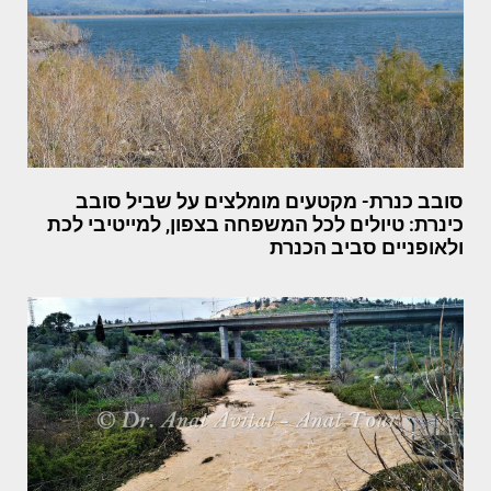
סובב כנרת- מקטעים מומלצים על שביל סובב
כינרת: טיולים לכל המשפחה בצפון, למייטיבי לכת
ולאופניים סביב הכנרת