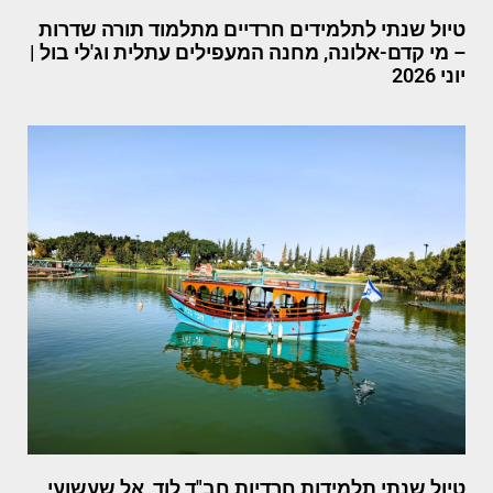
טיול שנתי לתלמידים חרדיים מתלמוד תורה שדרות
– מי קדם-אלונה, מחנה המעפילים עתלית וג'לי בול |
יוני 2026
טיול שנתי תלמידות חרדיות חב"ד לוד, אל שעשועי