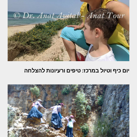
יום כיף וטיול במרכז: טיפים ורעיונות להצלחה