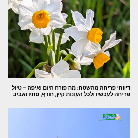
דיווחי פריחה מהשטח: מה פורח היום ואיפה – טיול
פריחה לעכשיו ולכל העונות קיץ, חורף, סתיו ואביב