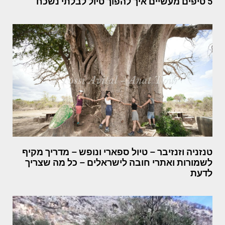
5 טיפים מעשיים איך להפוך טיול לבלתי נשכח
טנזניה וזנזיבר – טיול ספארי ונופש – מדריך מקיף
לשמורות ואתרי חובה לישראלים – כל מה שצריך
לדעת