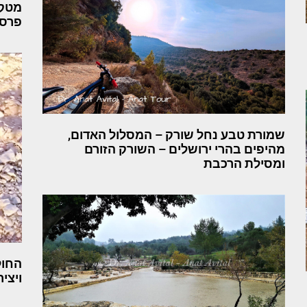
מטקה
פרספ
שמורת טבע נחל שורק – המסלול האדום,
מהיפים בהרי ירושלים – השורק הזורם
ומסילת הרכבת
החול
ויצי