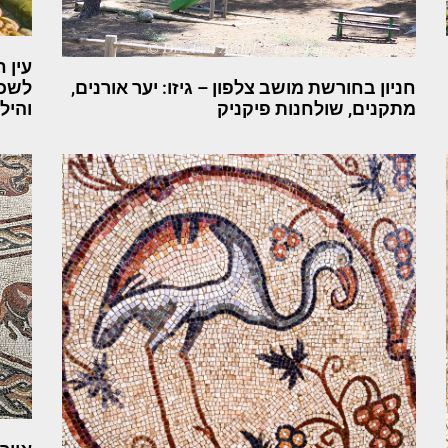
עין 
חניון בחורשת מושב צלפון – גיזו: יער אורנים,
לשכש
מתקנים, שולחנות פיקניק
והיל