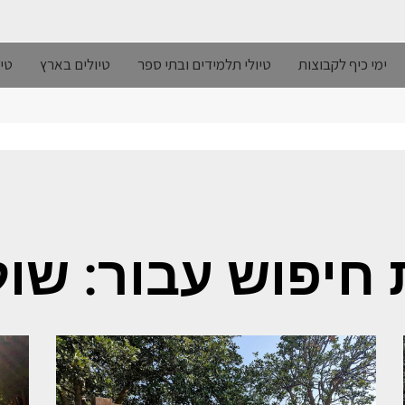
ימי כיף לקבוצות
טיולי תלמידים ובתי ספר
טיולים בארץ
טיו
חיפוש עבור: שו