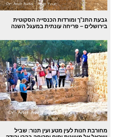
גבעת התנ"ך ומורדות הכנסייה הסקוטית
בירושלים – פריחה עונתית במעגל השנה
מחורבת חנות לעין מטע ועין תנור: שביל
ישראל אל מעיינות יפים ופריחה בהרי יהודה