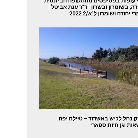
י עופות בפסיפסים מהתקופה הביזנטית
ה, בשומרון ובשרון | ד"ר ענת אביטל |
 יהודה ושומרון ל"א/2 2022
 נחל לכיש באשדוד – טיילת יפה,
ות וגן חיות ספארי