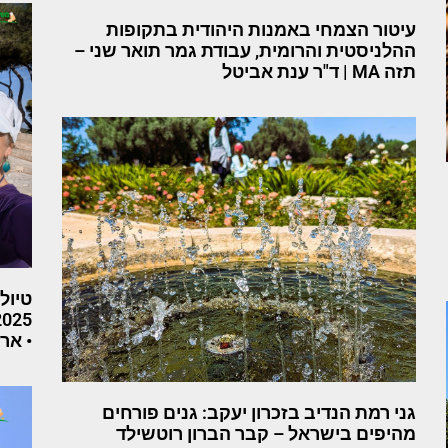
עיטור הצמחי באמנות היהודית בתקופות
ההלניסטית והרומית, עבודת גמר תואר שני –
תזה MA | ד"ר ענת אביטל
טיול
• אר
גני רמת הנדיב בזכרון יעקב: גנים פורחים
מהיפים בישראל – קבר הברון רוטשילד