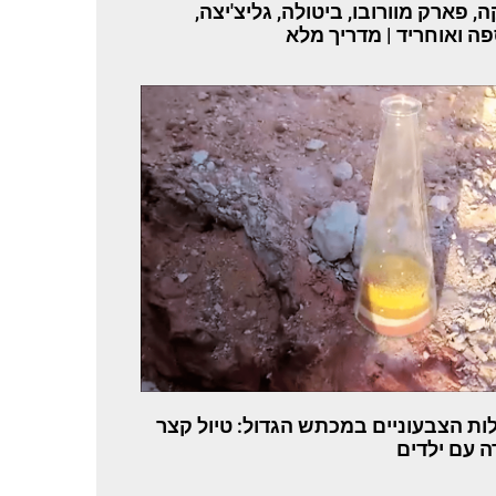
, פארק מוורובו, ביטולה, גליצ'יצה,
ה ואוחריד | מדריך מלא
ות הצבעוניים במכתש הגדול: טיול קצר
רה עם ילדים