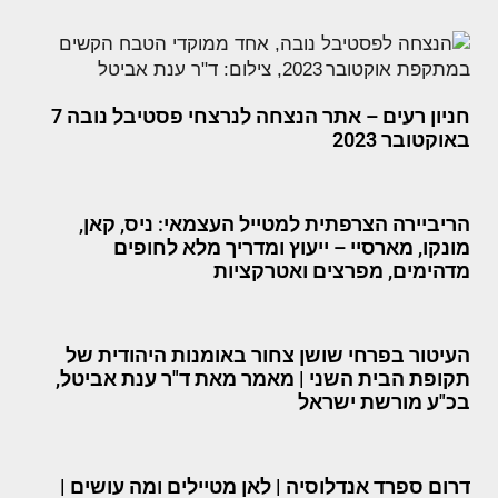
חניון רעים – אתר הנצחה לנרצחי פסטיבל נובה 7
באוקטובר 2023
הריביירה הצרפתית למטייל העצמאי: ניס, קאן,
מונקו, מארסיי – ייעוץ ומדריך מלא לחופים
מדהימים, מפרצים ואטרקציות
העיטור בפרחי שושן צחור באומנות היהודית של
תקופת הבית השני | מאמר מאת ד"ר ענת אביטל,
בכ"ע מורשת ישראל
דרום ספרד אנדלוסיה | לאן מטיילים ומה עושים |