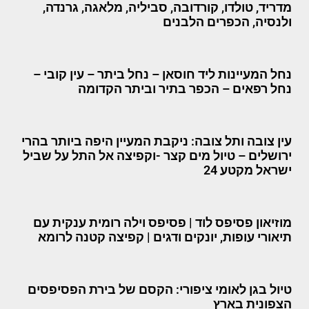
מדריד, טולדו, קורדובה, סביליה, מלאגה, גרנדה,
ולנסיה, הכפרים הלבנים
נחל המעיינות ליד חוסאן – נחל ביתר – עין קובי –
נחל רפאים – הכפר בתיר וביתר הקדומה
עין צובה ותל צובה: ניקבת המעיין היפה ביותר בהרי
ירושלים – טיול מים קצר -וקפיצה אל התל על שביל
ישראל מקטע 24
מוזיאון פסיפס לוד | פסיפס וילה רומית ענקית עם
תיאורי עופות, יונקים ודגים | קפיצה קטנה לרומא
טיול בגן לאומי ציפורי: הקסם של בירת הפסיפסים
הצפונית בארץ