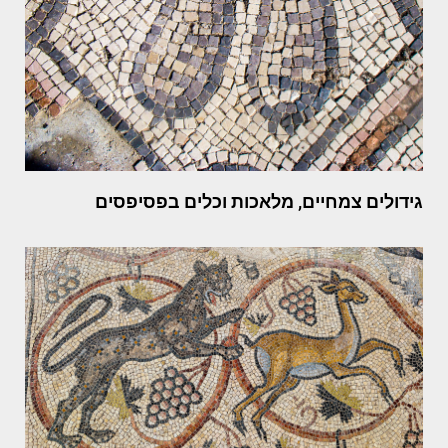
גידולים צמחיים, מלאכות וכלים בפסיפסים