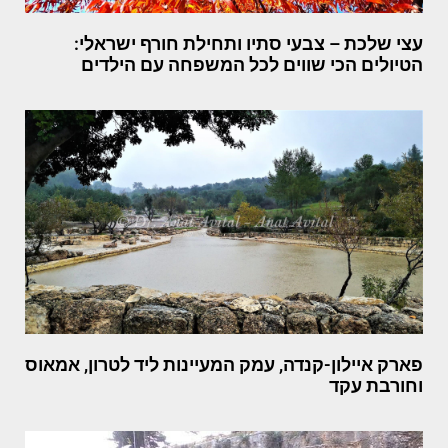
עצי שלכת – צבעי סתיו ותחילת חורף ישראלי:
הטיולים הכי שווים לכל המשפחה עם הילדים
פארק איילון-קנדה, עמק המעיינות ליד לטרון, אמאוס
וחורבת עקד