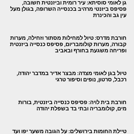
גן לאומי סוסיתא: עיר רומית וביזנטית חשובה,
פסיפס ביזנטי מרהיב בכנסייה השרופה, בגולן מעל
עין גב והכינרת
חורבת מדרס: טיול למחילות מסתור וזחילה, מערות
קבורה, מערות קולומבריום, פסיפס כנסייה ביזנטית
ופריחה משגעת בחורף ובאביב
טיול בגן לאומי מצדה: מבצר אדיר במדבר יהודה,
רכבל, סרטון, נופים וסיפור טרגי
חורבת בית לויה: פסיפס כנסייה ביזנטית, בורות
מים, קולומבריה ובתי בד בשפלת יהודה
טיילת החומות בירושלים: על הגובה משער יפו ועד