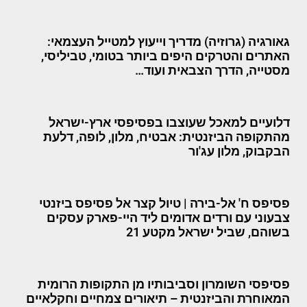
גאורגיה (גרוזיה) מדריך וייעוץ למטייל העצמאי:
האתרים והטרקים היפים ביותר בטומי, טביליסי,
מסטייה, הדרך הצבאית ועוד…
דלועיים למאכל שעוצבו בפסיפסי ארץ-ישראל
מהתקופה הביזנטית: אבטיח, מלון, לופה, דלעת
הבקבוק, מלון עג'ור
פסיפס ח' אל-בירה | טיול קצר אל פסיפס ביזנטי
צבעוני עם ורדים אדומים ליד היי-פארק עסקים
בשוהם, שביל ישראל מקטע 21
פסיפסי השומרון וסביבותיו מן התקופות הרומית
המאוחרת והביזנטית – תיאורים צמחיים וחקלאיים