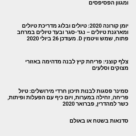
ומגוון הפסיפסים
יומן קורונה 2020: טיולים ובלוג מדריכת טיולים
ומארגנת טיולים – נגד-סגר ובעד טיולים במרחב
פתוח, שמש וויטמין D. מעודכן 26 ביולי 2020
צלף קוצני: פריחת קיץ לבנה מדהימה באזורי
מצוקים וסלעים
סמינר פסגות לבנות תיכון חרדי מירושלים: טיול
פריחה, זחילה במערות, ויום כיף עם הפעלות ופיתות,
כשר למהדרין, פברואר 2020
סדנאות בשטח או באולם