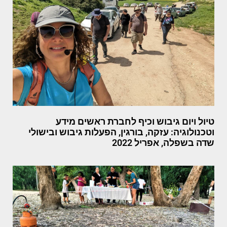
טיול ויום גיבוש וכיף לחברת ראשים מידע
וטכנולוגיה: עזקה, בורגין, הפעלות גיבוש ובישולי
שדה בשפלה, אפריל 2022