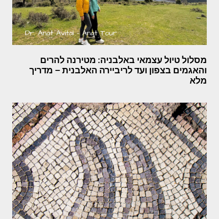
מסלול טיול עצמאי באלבניה: מטירנה להרים
והאגמים בצפון ועד לריביירה האלבנית – מדריך
מלא