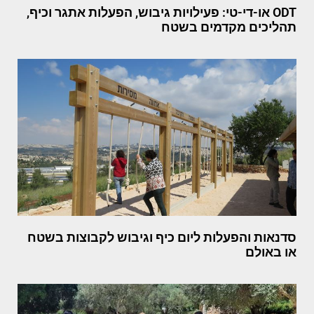
ODT או-די-טי: פעילויות גיבוש, הפעלות אתגר וכיף,
תהליכים מקדמים בשטח
סדנאות והפעלות ליום כיף וגיבוש לקבוצות בשטח
או באולם