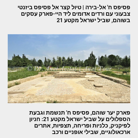
פסיפס ח' אל-בירה | טיול קצר אל פסיפס ביזנטי
צבעוני עם ורדים אדומים ליד היי-פארק עסקים
בשוהם, שביל ישראל מקטע 21
פארק יער שוהם, פסיפס ח' תנשמת וגבעת
הספלולים על שביל ישראל מקטע 21: חניון
לפיקניק, כלניות ופריחה, תצפיות, אתרים
ארכאולוגיים, שבילי אופניים ורכב