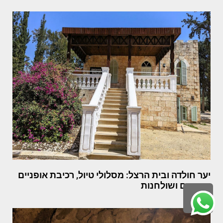
יער חולדה ובית הרצל: מסלולי טיול, רכיבת אופניים
וחניונים ושולחנות
גלילה
לראש
העמוד