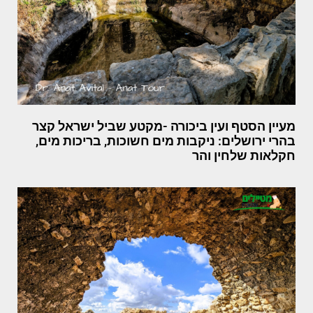
מעיין הסטף ועין ביכורה -מקטע שביל ישראל קצר
בהרי ירושלים: ניקבות מים חשוכות, בריכות מים,
חקלאות שלחין והר