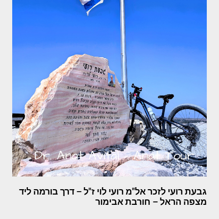
גבעת רועי לזכר אל"מ רועי לוי ז"ל – דרך בורמה ליד
מצפה הראל – חורבת אבימור