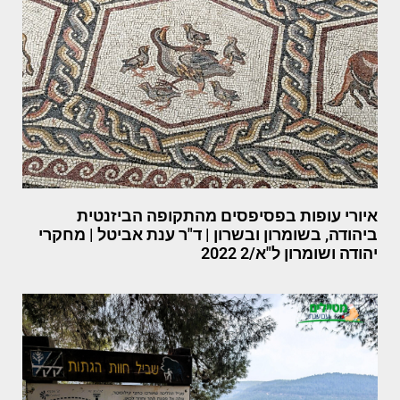
איורי עופות בפסיפסים מהתקופה הביזנטית
ביהודה, בשומרון ובשרון | ד"ר ענת אביטל | מחקרי
יהודה ושומרון ל"א/2 2022