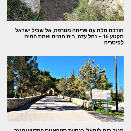
חורבת מלח עם פריחה מטרפת, אל שביל ישראל
מקטע 16 – נחל עדה, בית חנניה ואמת המים
לקיסריה
מנזר בית ג'ימאל, כנסיית סטפאנוס הקדוש ומנזר