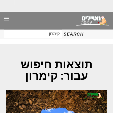
תפר
חיפוש
SEARCH
עבור:
תוצאות חיפוש
עבור: קימרון