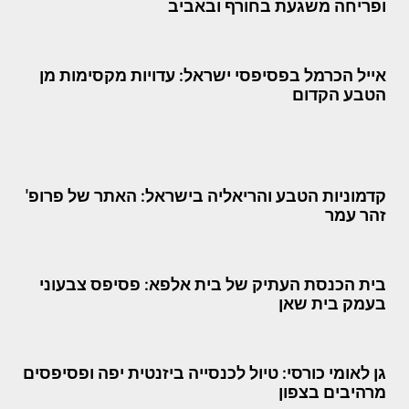
ופריחה משגעת בחורף ובאביב
אייל הכרמל בפסיפסי ישראל: עדויות מקסימות מן
הטבע הקדום
קדמוניות הטבע והריאליה בישראל: האתר של פרופ'
זהר עמר
בית הכנסת העתיק של בית אלפא: פסיפס צבעוני
בעמק בית שאן
גן לאומי כורסי: טיול לכנסייה ביזנטית יפה ופסיפסים
מרהיבים בצפון