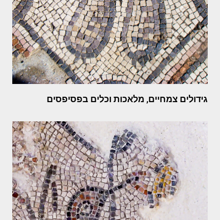
גידולים צמחיים, מלאכות וכלים בפסיפסים