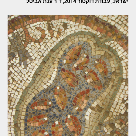
ישראל, עבודת דוקטור 2014, ד"ר ענת אביטל