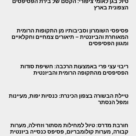
טיול בגן לאומי ציפורי: הקסם של בירת הפסיפסים
הצפונית בארץ
פסיפסי השומרון וסביבותיו מן התקופות הרומית
המאוחרת והביזנטית – תיאורים צמחיים וחקלאיים
ומגוון הפסיפסים
ריבוי עצי פרי באמצעות הרכבה: חשיפת סודות
הפסיפסים מהתקופה הרומית והביזנטית
טיילת הבשורה בצפון הכינרת: כנסיות יפות, מעיינות
ומפל הנסתר
חורבת מדרס: טיול למחילות מסתור וזחילה, מערות
קבורה, מערות קולומבריום, פסיפס כנסייה ביזנטית