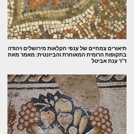
תיאורים צמחיים של ענפי חקלאות מירושלים ויהודה
בתקופות הרומית המאוחרת והביזנטית: מאמר מאת
ד"ר ענת אביטל