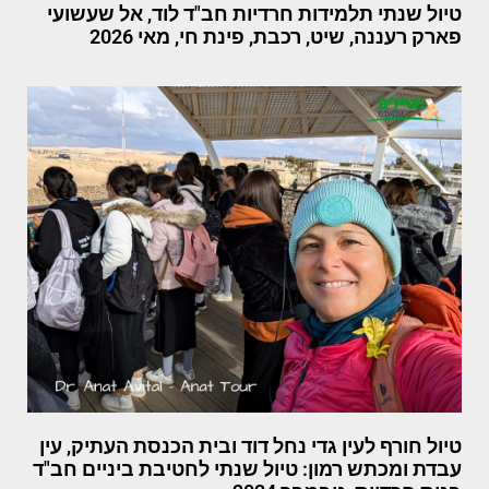
טיול שנתי תלמידות חרדיות חב"ד לוד, אל שעשועי
פארק רעננה, שיט, רכבת, פינת חי, מאי 2026
טיול חורף לעין גדי נחל דוד ובית הכנסת העתיק, עין
עבדת ומכתש רמון: טיול שנתי לחטיבת ביניים חב"ד