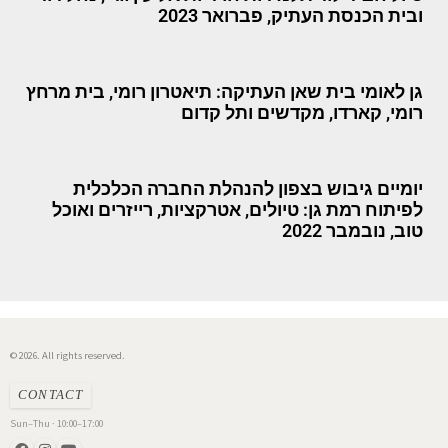
ובית הכנסת העתיק, פברואר 2023
גן לאומי בית שאן העתיקה: תיאטרון רומי, בית מרחץ
רומי, קארדו, מקדשים ותל קדום
יומיים גיבוש בצפון להנהלת החברה הכלכלית
לפיתוח רמת גן: טיולים, אטרקציות, רייזרים ואוכל
טוב, נובמבר 2022
© 2026. All rights reserved.
CONTACT
Sun–Thu · 10:00–17:00