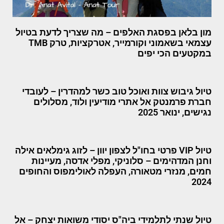
מון בלאן בפסגת האלפים – מה שצריך לדעת בטיול
עצמאי בשאמוני וקורמייר, אטרקציות, טרק TMB
במקטעים הכי יפים
טיול גיבוש צוות ואוכל טוב כשר למהדרין – לעובדי
חברת פרמנטק אל אתרי מודיעין ולוד, מסלולים
נגישים, ינואר 2025
טיול VIP פרטי בחו"ל לצפון יוון – לזוג גימלאים אילה
וחנן המדהימים – סלוניקי, מפלי אדסה, מעיינות
חמים, מנזרי מטאורה, העפלה לאולימפוס והחופים
2024
טיול שנתי לתלמידי ביה"ס יסודי משואות יצחק – אל