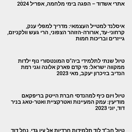
אתרי אשדוד – הפגה בימי מלחמה, אפריל 2024
איסלנד למטייל העצמאי: מדריך למפלי ענק,
קרחוני-עד, אורורה-הזוהר הצפוני, הרי געש וולקניזם,
גייזרים ובריכות חמות
טיול שנתי לתלמידי ביה"ס המונטסורי נוף ילדות
ממקווה ישראל: מי קדם פארק אלונה וגני רמת
הנדיב בזיכרון יעקב, מאי 2023
טיול ויום כיף למהנדסי חברת הייטק בריפקאם
מודיעין: עמק המעיינות ואטרקציית ואטר-טאג בניר
דוד, יוני 2023
טיול חב"ד לוד תלמידות חרדיות אל עין גדי, נחל דוד