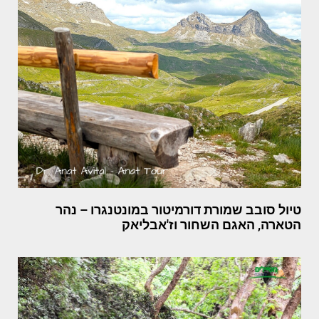
טיול סובב שמורת דורמיטור במונטנגרו – נהר
הטארה, האגם השחור וז'אבליאק