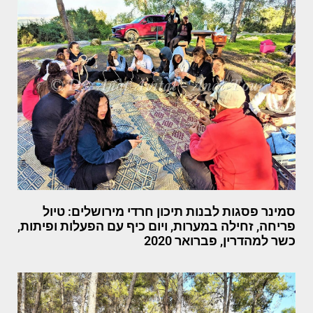
סמינר פסגות לבנות תיכון חרדי מירושלים: טיול
פריחה, זחילה במערות, ויום כיף עם הפעלות ופיתות,
כשר למהדרין, פברואר 2020