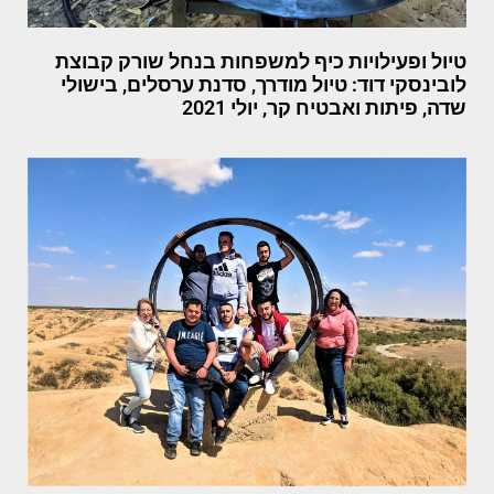
טיול ופעילויות כיף למשפחות בנחל שורק קבוצת
לובינסקי דוד: טיול מודרך, סדנת ערסלים, בישולי
שדה, פיתות ואבטיח קר, יולי 2021