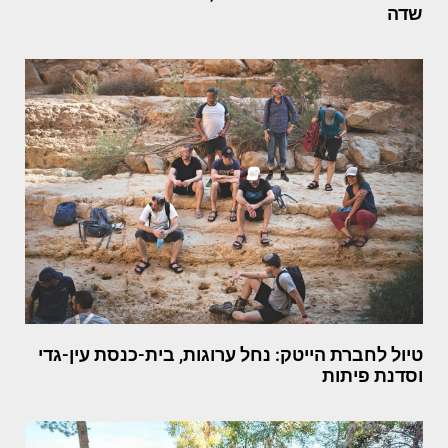
שדה
טיול לחברת הייטק: נחל ערוגות, בית-כנסת עין-גדי
וסדנת פיתות