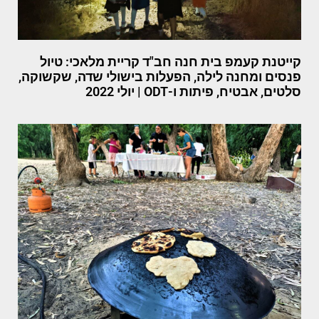
קייטנת קעמפ בית חנה חב"ד קריית מלאכי: טיול
פנסים ומחנה לילה, הפעלות בישולי שדה, שקשוקה,
סלטים, אבטיח, פיתות ו-ODT | יולי 2022