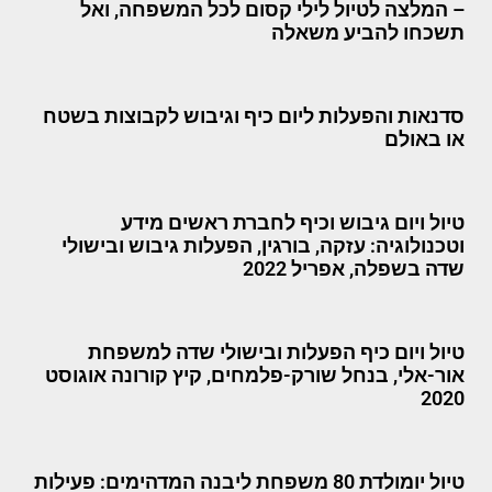
– המלצה לטיול לילי קסום לכל המשפחה, ואל
תשכחו להביע משאלה
סדנאות והפעלות ליום כיף וגיבוש לקבוצות בשטח
או באולם
טיול ויום גיבוש וכיף לחברת ראשים מידע
וטכנולוגיה: עזקה, בורגין, הפעלות גיבוש ובישולי
שדה בשפלה, אפריל 2022
טיול ויום כיף הפעלות ובישולי שדה למשפחת
אור-אלי, בנחל שורק-פלמחים, קיץ קורונה אוגוסט
2020
טיול יומולדת 80 משפחת ליבנה המדהימים: פעילות