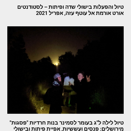
טיול והפעלות בישולי שדה ופיתות – לסטודנטים
אורט אורמת אל עוטף עזה, אפריל 2021
טיול לילה ל"ג בעומר לסמינר בנות חרדיות "פסגות"
מירושלים: פנסים ועששיות, אפיית פיתות ובישולי