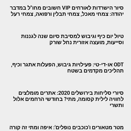
סיור הישרדות לאורחים VIP חשובים מחו"ל במדבר
יהודה: צמחי מאכל, צמחי תבלין ורפואה, צמחי רעל
טיול יום כיף וגיבוש למסיבת סיום שנה לגננות
וסייעות, מועצה אזורית נחל שורק
ODT או-די-טי: פעילויות גיבוש, הפעלות אתגר וכיף,
תהליכים מקדמים בשטח
סיורי סליחות בירושלים 2020: אתרים מומלצים
לחוויה לילית קסומה, מתי? בחודשי הרחמים אלול
ותשרי
מטר מטאורים ו'כוכבים נופלים': איפה ומתי זה קורה