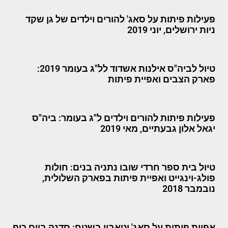
פעילות פיתות על סאג' להורים וילדים של גן שקד
ניות ירושלים, יוני 2019
טיול לביה"ס אילנות אשדוד לל"ג בעומר 2019:
פארק הצבים ואפיית פיתות
פעילות פיתות להורים וילדים ל"ג בעומר: ביה"ס
יגאל אלון גבעתיים, מאי 2019
טיול בית ספר חרדי שובו נתניה בנים: חולות
פולג-וינגייט ואפיית פיתות בפארק השלולית,
נובמבר 2018
אפיית פיתות על סאג' וטאבון בשטח: סדנה ביום כיף