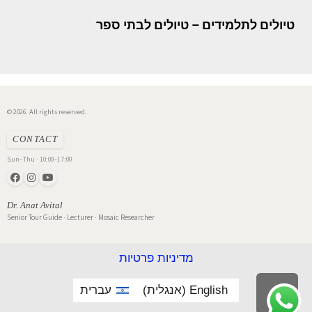
טיולים לתלמידים – טיולים לבתי ספר
© 2026. All rights reserved.
CONTACT
Sun–Thu · 10:00–17:00
Dr. Anat Avital
Senior Tour Guide · Lecturer · Mosaic Researcher
מדיניות פרטיות
English
(
אנגלית
)
עברית
לילה
ראש