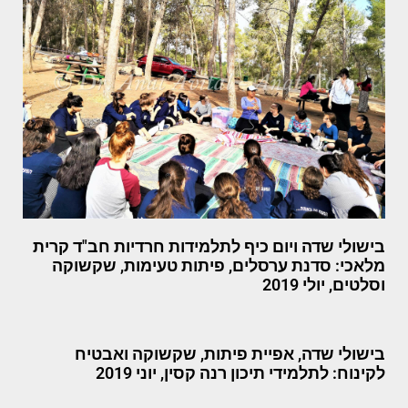
בישולי שדה ויום כיף לתלמידות חרדיות חב"ד קרית
מלאכי: סדנת ערסלים, פיתות טעימות, שקשוקה
וסלטים, יולי 2019
בישולי שדה, אפיית פיתות, שקשוקה ואבטיח
לקינוח: לתלמידי תיכון רנה קסין, יוני 2019