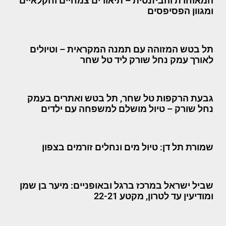
המאוחרת והביזנטית – תיאורים צמחיים וחקלאיים
ומגוון הפסיפסים
תל בטש המזוהה עם תמנה המקראית – וטיולים
לאורך עמק נחל שורק ליד טל שחר
גבעת הרקפות טל שחר, תל בטש ואתרים בעמק
נחל שורק – טיול מושלם למשפחה עם ילדים
שמורת תל דן: טיול מים ונחלים זורמים בצפון
שביל ישראל במרכז ברגל ובאופניים: מיער בן שמן
ומודיעין עד לטרון, מקטע 22-21