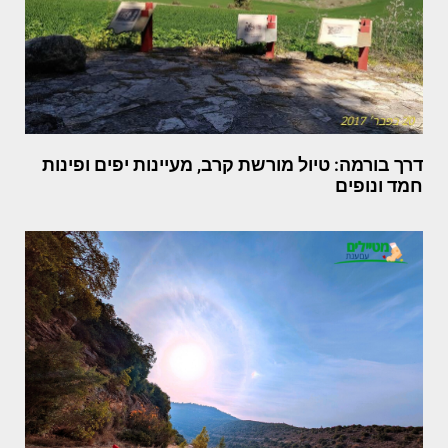
דרך בורמה: טיול מורשת קרב, מעיינות יפים ופינות
חמד ונופים