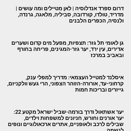
דרום ספרד אנדלוסיה | לאן מטיילים ומה עושים |
מדריד, טולדו, קורדובה, סביליה, מלאגה, גרנדה,
ולנסיה, הכפרים הלבנים
גן לאומי תל גזר: תצפיות, מפעל מים קדום ושערים
אדירים, עין ירד, יער גזר-המגינים, פריחה בחורף
ובאביב במרכז
איסלנד למטייל העצמאי: מדריך למפלי ענק,
קרחוני-עד, אורורה-הזוהר הצפוני, הרי געש וולקניזם,
גייזרים ובריכות חמות
יער אשתאול ודרך בורמה-שביל ישראל מקטע 22:
יער אורנים וחורש, חניונים למשפחות וילדים,
שבילים לרכב ולאופניים, אתרים ארכאולוגיים ונופים
לנשמה