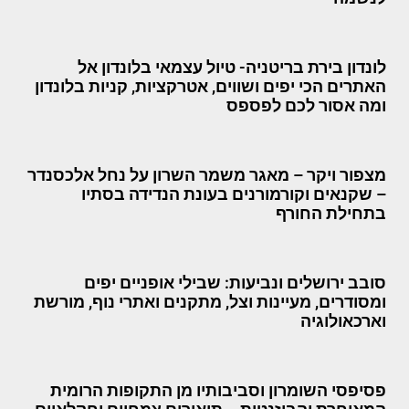
לונדון בירת בריטניה- טיול עצמאי בלונדון אל
האתרים הכי יפים ושווים, אטרקציות, קניות בלונדון
ומה אסור לכם לפספס
מצפור ויקר – מאגר משמר השרון על נחל אלכסנדר
– שקנאים וקורמורנים בעונת הנדידה בסתיו
בתחילת החורף
סובב ירושלים ונביעות: שבילי אופניים יפים
ומסודרים, מעיינות וצל, מתקנים ואתרי נוף, מורשת
וארכאולוגיה
פסיפסי השומרון וסביבותיו מן התקופות הרומית