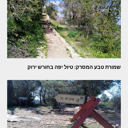
שמורת טבע המסרק: טיול יפה בחורש ירוק