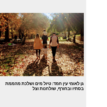
גן לאומי עין חמד: טיול מים ושלכת מהממת
בסתיו ובחורף, שולחנות וצל