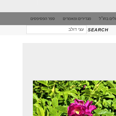
לים בחו"ל
מגדירים ומאמרים
ספר הפסיפסים
חיפוש
SEARCH
עבור: