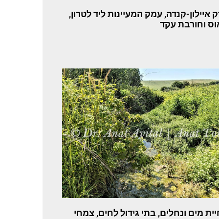
 איילון-קנדה, עמק המעיינות ליד לטרון,
ס וחורבת עקד
ית מים ונחלים, בתי גידול לחים, צמחי