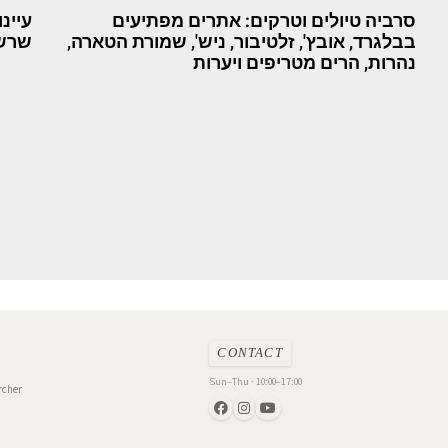
סרביה טיולים וטרקים: אתרים מפתיעים
עיינ
בבלגרד, אובץ', זלטיבור, ניש', שמורת הטארה,
שרשר
נהרות, הרים מטריפים ויערות
CONTACT
Sun–Thu · 10:00–17:00
rcher