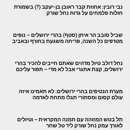
נבי רובין: אחוזת קבר ראובן בן-יעקב (?) בשמורת
חולות פלמחים על גדות נחל שורק
שביל סובב הר איתן (סטף) בהרי ירושלים – נופים
מטרפים כל השנה, פריחה משגעת בחורף ובאביב
נחל דולב טיול מדהים שאתם חייבים להכיר בהרי
ירושלים, קצת אתגרי אבל לא מדי – תפור עליכם
מערת הנטיפים בהרי ירושלים: לא תאמינו איזה
עולם קסום ומסתורי תגלו מתחת לאדמה
תל בטש המזוהה עם תמנה המקראית – וטיולים
לאורך עמק נחל שורק ליד טל שחר