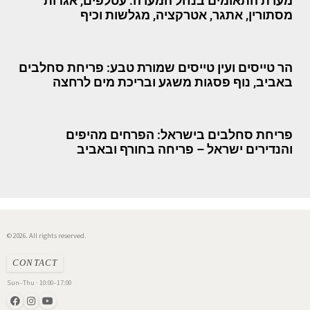
מערת התאומים בנחל המערה: עטלפים, אגדות
מסתורין, אתגר, אטרקציה, מגלשות וכיף
הר טייסים ועין טייסים שמורת טבע: פריחת סחלבים
באביב, נוף פסגות משגע ובריכת מים לרחצה
פריחת סחלבים בישראל: הפרחים מהיפים
והנדירים ישראל – פריחה בחורף ובאביב
© 2026. All rights reserved.
CONTACT
Sun–Thu · 10:00–17:00