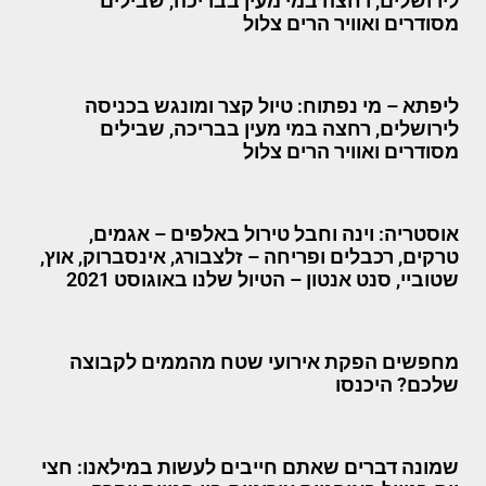
לירושלים, רחצה במי מעין בבריכה, שבילים
מסודרים ואוויר הרים צלול
ליפתא – מי נפתוח: טיול קצר ומונגש בכניסה
לירושלים, רחצה במי מעין בבריכה, שבילים
מסודרים ואוויר הרים צלול
אוסטריה: וינה וחבל טירול באלפים – אגמים,
טרקים, רכבלים ופריחה – זלצבורג, אינסברוק, אוץ,
שטוביי, סנט אנטון – הטיול שלנו באוגוסט 2021
מחפשים הפקת אירועי שטח מהממים לקבוצה
שלכם? היכנסו
שמונה דברים שאתם חייבים לעשות במילאנו: חצי