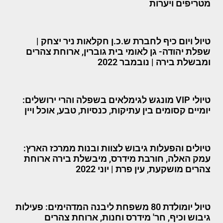
מטריפים ויערות
טיול ויום כיף לחברת ש.כ.ן חקלאות ניר יצחק |
שפלת יהודה- גן לאומי בית גוברין, ארוחת צהרים
ומבשלת בירה | נובמבר 2022
טיולי VIP מונגש לגימלאים בשפלה והרי ירושלים:
יומיים קסומים בין עתיקות, כנסיות, טבע, אוכל ויין
טיולים והפעלות גיבוש לצוות ובנות ממרכז הארץ:
עמק האלה, חורבת מידרס, מיבשלת בירה ארוחת
צהרים מושקעת, עין פרת | יוני 2022
טיול יומולדת 80 משפחת ליבנה המדהימים: פעילות
גיבוש וכיף, חר' מידרס וחנות, ארוחת צהרים