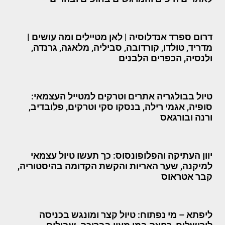
דרום ספרד אנדלוסיה | לאן מטיילים ומה עושים |
מדריד, טולדו, קורדובה, סביליה, מלאגה, גרנדה,
ולנסיה, הכפרים הלבנים
טיול בבולגריה אתרים וטרקים למטייל העצמאי:
סופיה, אגמי רילה, בנסקו סקי וטרקים, פלובדיב,
ורנה ובורגאס
יוון העתיקה והפלופונסוס: כך תעשו טיול עצמאי
למיקנה, שער האריות והקשת הקדומה בהיסטוריה,
קבר אטראוס
ליפתא – מי נפתוח: טיול קצר ומונגש בכניסה