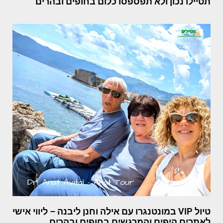
תטיילו נכון ולא תפספסו כלום בחופים ובהרים
טיול VIP במונטנגרו עם אילה וחנן ליבנה – ליווי אישי
לאתרים היפים והמרגשים בחופים ובהרים