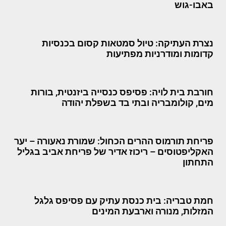
באבו-גוש
נצרת העתיקה: טיול סמטאות קסום בכנסיות
קדומות ומודרניות מפתיעות
חורבת בית לויה: פסיפס כנסייה ביזנטית, בורות
מים, קולומבריה ובתי בד בשפלת יהודה
פריחת תורמוס ההרים הכחול: שמורת נאעורה – יער
האקליפטוסים – ריכוז אדיר של פריחת אביב בגליל
התחתון
חמת טבריה: בית כנסת עתיק עם פסיפס גלגל
המזלות, מנורה וארבעת המינים