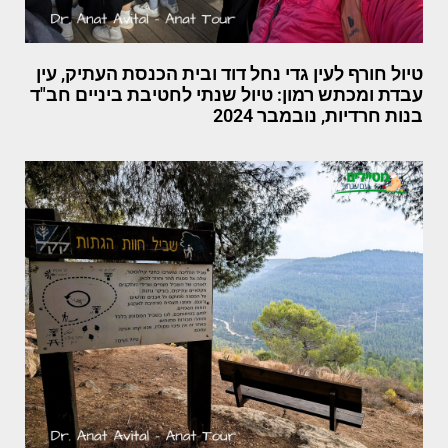
טיול חורף לעין גדי נחל דוד ובית הכנסת העתיק, עין
עבדת ומכתש רמון: טיול שנתי לחטיבת ביניים חב"ד
בנות חרדיות, נובמבר 2024