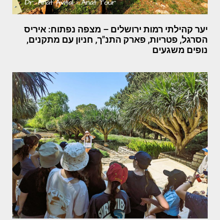
יער קהילתי רמות ירושלים – מצפה נפתוח: איריס
הסרגל, פטריות, פארק התנ"ך, חניון עם מתקנים,
נופים משגעים