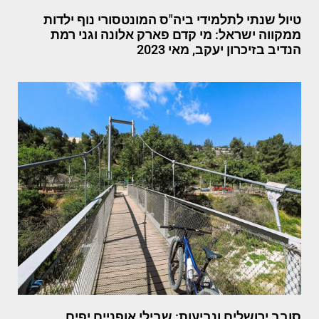
טיול שנתי לתלמידי ביה"ס המונטסורי נוף ילדות
ממקווה ישראל: מי קדם פארק אלונה וגני רמת
הנדיב בזיכרון יעקב, מאי 2023
סובב ירושלים ונביעות: שבילי אופניים יפים