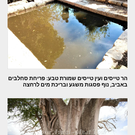
הר טייסים ועין טייסים שמורת טבע: פריחת סחלבים
באביב, נוף פסגות משגע ובריכת מים לרחצה