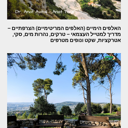
האלפים הימיים (האלפים המריטימיים) הצרפתיים –
מדריך למטייל העצמאי – טרקים, נהרות מים, סקי,
אטרקציות, שקט ונופים מטרפים