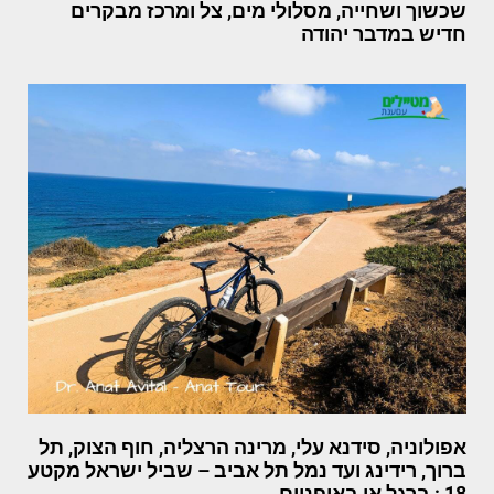
שכשוך ושחייה, מסלולי מים, צל ומרכז מבקרים
חדיש במדבר יהודה
אפולוניה, סידנא עלי, מרינה הרצליה, חוף הצוק, תל
ברוך, רידינג ועד נמל תל אביב – שביל ישראל מקטע
18 : ברגל או באופניים