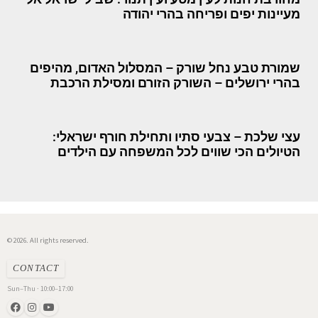
מעיינות יפים ופריחה בהרי יהודה
שמורת טבע נחל שורק – המסלול האדום, מהיפים
בהרי ירושלים – השורק הזורם ומסילת הרכבת
עצי שלכת – צבעי סתיו ותחילת חורף ישראלי:
הטיולים הכי שווים לכל המשפחה עם הילדים
© 2026. All rights reserved.
CONTACT
Sun–Thu · 10:00–17:00