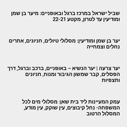
שביל ישראל במרכז ברגל ובאופניים: מיער בן שמן
ומודיעין עד לטרון, מקטע 22-21
יער בן שמן ומודיעין: מסלולי טיולים, חניונים, אתרים
נחלים וצמחייה
יער צרעה | יער הנשיא – באופניים, ברכב וברגל, דרך
הפסלים, קבר שמשון הגיבור ומנוח, חניונים
ותצפיות
עמק המעיינות ליד בית שאן: מסלולי מים לכל
המשפחה- נחל קיבוצים, עין שוקק, עין מודע,
המסלול הרטוב