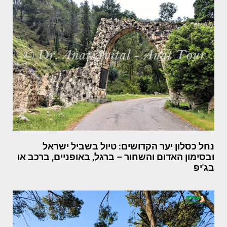
נחל כסלון יער הקדושים: טיול בשביל ישראל
ובסימון האדום והשחור – ברגל, באופניים, ברכב או
בג'יפ