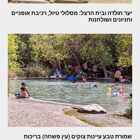
יער חולדה ובית הרצל: מסלולי טיול, רכיבת אופניים
וחניונים ושולחנות
שמורת טבע עיינות צוקים (עין פשחה) בריכות