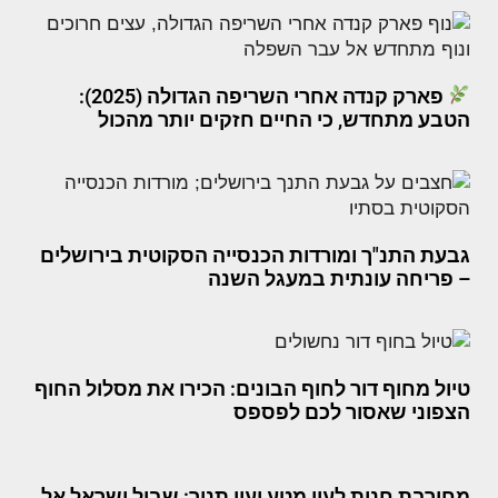
פארק קנדה אחרי השריפה הגדולה (2025):
הטבע מתחדש, כי החיים חזקים יותר מהכול
גבעת התנ"ך ומורדות הכנסייה הסקוטית בירושלים
– פריחה עונתית במעגל השנה
טיול מחוף דור לחוף הבונים: הכירו את מסלול החוף
הצפוני שאסור לכם לפספס
מחורבת חנות לעין מטע ועין תנור: שביל ישראל אל