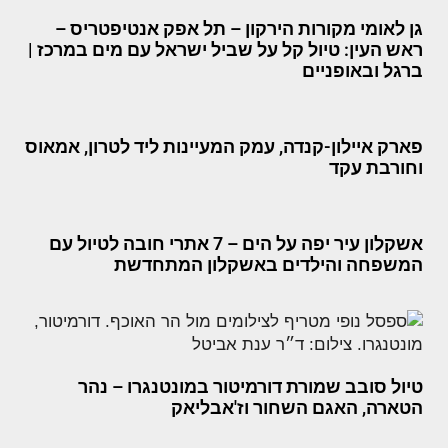
גן לאומי מקורות הירקון – תל אפק אנטיפטריס –
ראש העין: טיול קל על שביל ישראל עם מים במרכז |
ברגל ובאופניים
פארק איילון-קנדה, עמק המעיינות ליד לטרון, אמאוס
וחורבת עקד
אשקלון עיר יפה על הים – 7 אתרי חובה לטיול עם
המשפחה והילדים באשקלון המתחדשת
טיול סובב שמורת דורמיטור במונטנגרו – נהר
הטארה, האגם השחור וז'אבליאק