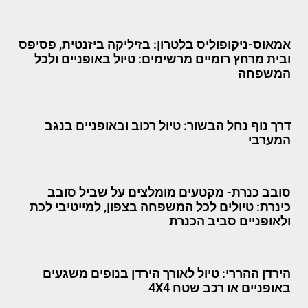
אמאוס-ניקופוליס בלטרון: בזיליקה ביזנטית, פסיפס
ובית מרחץ רומיים מרשימים: טיול באופניים ולכל
המשפחה
דרך נוף נחל הבשור: טיול רכוב ובאופניים בנגב
המערבי
סובב כנרת- מקטעים מומלצים על שביל סובב
כינרת: טיולים לכל המשפחה בצפון, למייטיבי לכת
ולאופניים סביב הכנרת
הירדן ההררי: טיול לאורך הירדן בנופים משגעים
באופניים או רכב שטח 4X4