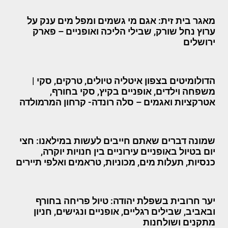
מאגר בית זית: אגם מי גשמים ומפל מים ענק על
ערוץ נחל שורק, שבילי הליכה ואופניים – פארק
ירושלים
הדולומיטים בצפון איטליה טיולים, טרקים, סקי |
משפחה וילדים, אופניים בקיץ, סקי בחורף,
אטרקציות ואגמים – סלה רונדה- קרחון המרמולדה
שמונה דברים שאתם חייבים לעשות במילאנו: חצי
יום בטיול באופניים עירוניים בין חנויות יוקרה,
כנסיות, תעלות מים, מכוניות, טראמים ואלפי תיירים
יער חרובית בשפלת יהודה: טיול פריחה בחורף
ובאביב, שבילים רגליים, אופניים ונגישים, חניון
מתקנים ושולחנות