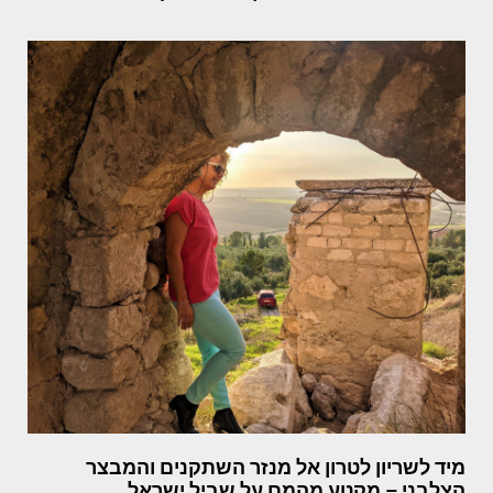
מיד לשריון לטרון אל מנזר השתקנים והמבצר
הצלבני – מקטע מהמם על שביל ישראל