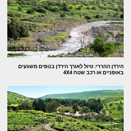
הירדן ההררי: טיול לאורך הירדן בנופים משגעים
באופניים או רכב שטח 4X4