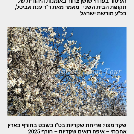
העיטור בפרחי שושן צחור באומנות היהודית של
תקופת הבית השני | מאמר מאת ד"ר ענת אביטל,
בכ"ע מורשת ישראל
שקד מצוי: פריחת שקדיות בט"ו בשבט בחורף בארץ
אהבתי – איפה רואים שקדיות – חורף 2025