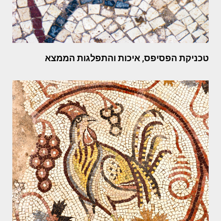
טכניקת הפסיפס, איכות והתפלגות הממצא