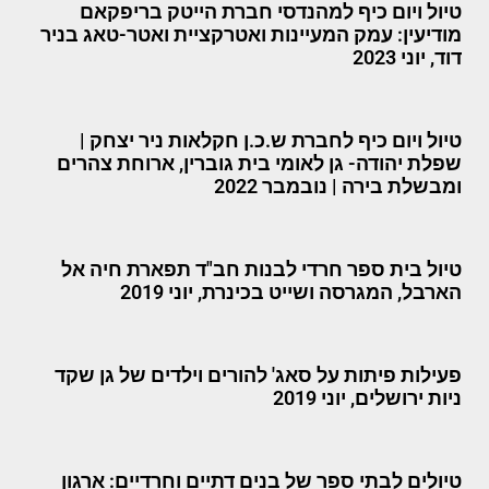
טיול ויום כיף למהנדסי חברת הייטק בריפקאם
מודיעין: עמק המעיינות ואטרקציית ואטר-טאג בניר
דוד, יוני 2023
טיול ויום כיף לחברת ש.כ.ן חקלאות ניר יצחק |
שפלת יהודה- גן לאומי בית גוברין, ארוחת צהרים
ומבשלת בירה | נובמבר 2022
טיול בית ספר חרדי לבנות חב"ד תפארת חיה אל
הארבל, המגרסה ושייט בכינרת, יוני 2019
פעילות פיתות על סאג' להורים וילדים של גן שקד
ניות ירושלים, יוני 2019
טיולים לבתי ספר של בנים דתיים וחרדיים: ארגון