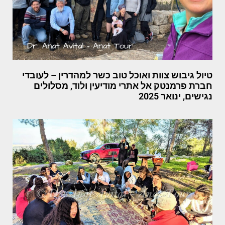
טיול גיבוש צוות ואוכל טוב כשר למהדרין – לעובדי
חברת פרמנטק אל אתרי מודיעין ולוד, מסלולים
נגישים, ינואר 2025