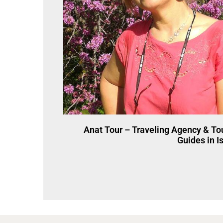
Anat Tour – Traveling Agency & Tou
Guides in I