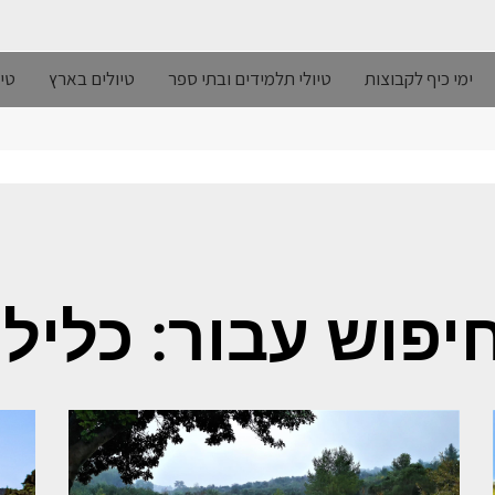
ימי כיף לקבוצות
טיולי תלמידים ובתי ספר
טיולים בארץ
טיו
יפוש עבור: כליל