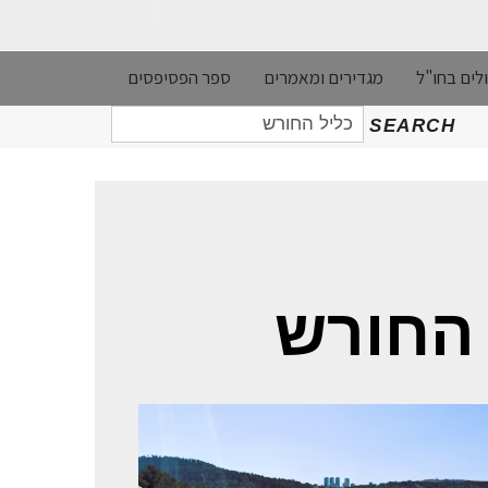
לים בחו"ל
מגדירים ומאמרים
ספר הפסיפסים
חיפוש
SEARCH
עבור:
 החורש