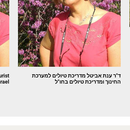
ד"ר ענת אביטל מדריכת טיולים למערכת
rist
החינוך ומדריכת טיולים בחו"ל
srael