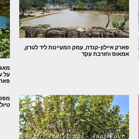
פארק איילון-קנדה, עמק המעיינות ליד לטרון,
אמאוס וחורבת עקד
מאגר
על ע
פארק
מפסג
טיול