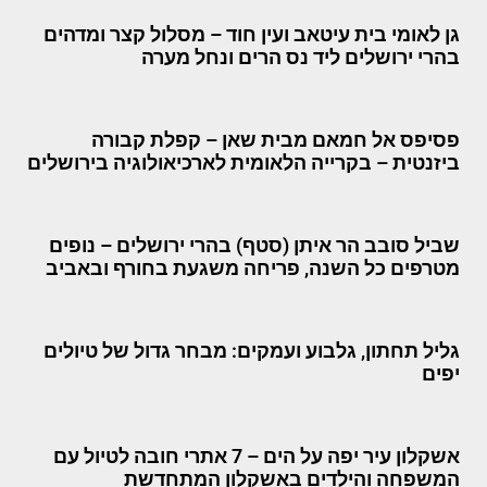
גן לאומי בית עיטאב ועין חוד – מסלול קצר ומדהים
בהרי ירושלים ליד נס הרים ונחל מערה
פסיפס אל חמאם מבית שאן – קפלת קבורה
ביזנטית – בקרייה הלאומית לארכיאולוגיה בירושלים
שביל סובב הר איתן (סטף) בהרי ירושלים – נופים
מטרפים כל השנה, פריחה משגעת בחורף ובאביב
גליל תחתון, גלבוע ועמקים: מבחר גדול של טיולים
יפים
אשקלון עיר יפה על הים – 7 אתרי חובה לטיול עם
המשפחה והילדים באשקלון המתחדשת