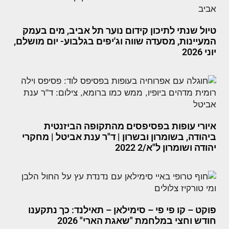
טיול שנתי לתיכון קידום נוער תל אביב, מים בעמק
המעיינות, מסעדה שווה וג'יפים בגלבוע- יום מושלם,
יוני 2026
איורי עופות בפסיפסים מהתקופה הביזנטית
ביהודה, בשומרון ובשרון | ד"ר ענת אביטל | מחקרי
יהודה ושומרון ל"א/2 2022
פוקט – קו פי פי – סימילאן – תאילנד: כך נתקענו
חודש וחצי במלחמת "שאגת הארי" 2026