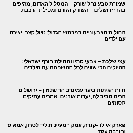
שמורת טבע נחל שורק – המסלול האדום, מהיפים
בהרי ירושלים – השורק הזורם ומסילת הרכבת
החולות הצבעוניים במכתש הגדול: טיול קצר ויצירה
עם ילדים
עצי שלכת – צבעי סתיו ותחילת חורף ישראלי:
הטיולים הכי שווים לכל המשפחה עם הילדים
חוות הגיתות ביער עמינדב הר שלמון – ירושלים
הרים סביב לה, יערות אורנים ואתרים עתיקים
קסומים
פארק איילון-קנדה, עמק המעיינות ליד לטרון, אמאוס
וחורבת עקד