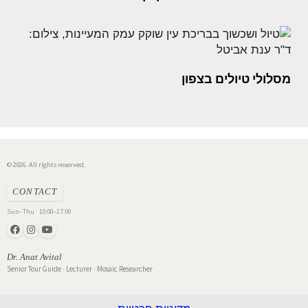
מסלולי טיולים בצפון
© 2026. All rights reserved.
CONTACT
Sun–Thu · 10:00–17:00
Dr. Anat Avital
Senior Tour Guide · Lecturer · Mosaic Researcher