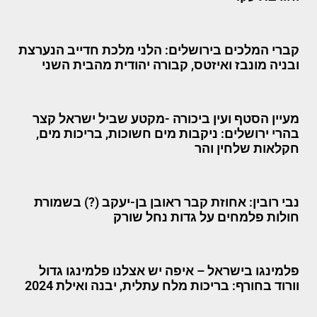
קברי המלכים בירושלים: הלני מלכת חדייב הנערצת
ובניה מונבז ואיזטס, קבורה יהודית מהבית השני
מעיין הסטף ועין ביכורה -מקטע שביל ישראל קצר
בהרי ירושלים: ניקבות מים חשוכות, בריכות מים,
חקלאות שלחין והר
נבי רובין: אחוזת קבר ראובן בן-יעקב (?) בשמורת
חולות פלמחים על גדות נחל שורק
פלמינגו בישראל – איפה יש אצלנו פלמינגו גדול
וורוד בחורף: בריכות מלח עתלית, יבנה ואילת 2024