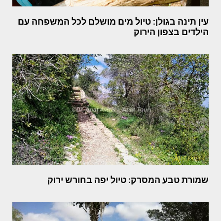
עין תינה בגולן: טיול מים מושלם לכל המשפחה עם
הילדים בצפון הירוק
שמורת טבע המסרק: טיול יפה בחורש ירוק