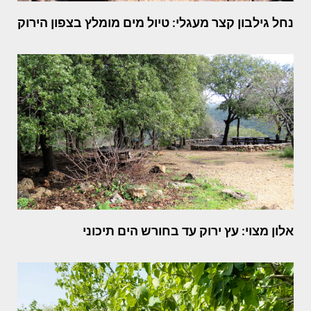
נחל גילבון קצר מעגלי: טיול מים מומלץ בצפון הירוק
אלון מצוי: עץ ירוק עד בחורש הים תיכוני