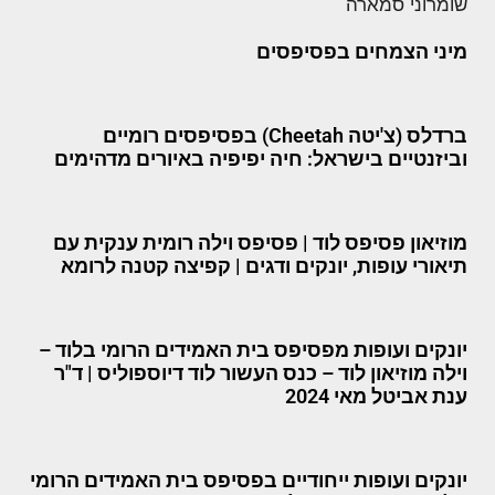
מיני הצמחים בפסיפסים
ברדלס (צ'יטה Cheetah) בפסיפסים רומיים
וביזנטיים בישראל: חיה יפיפיה באיורים מדהימים
מוזיאון פסיפס לוד | פסיפס וילה רומית ענקית עם
תיאורי עופות, יונקים ודגים | קפיצה קטנה לרומא
יונקים ועופות מפסיפס בית האמידים הרומי בלוד –
וילה מוזיאון לוד – כנס העשור לוד דיוספוליס | ד"ר
ענת אביטל מאי 2024
יונקים ועופות ייחודיים בפסיפס בית האמידים הרומי