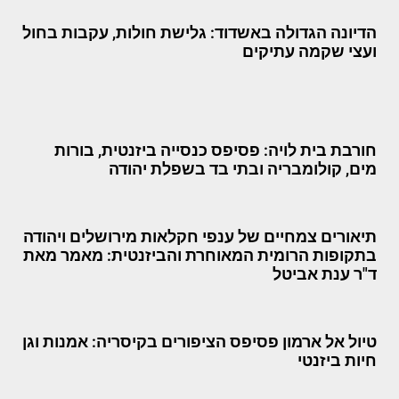
הדיונה הגדולה באשדוד: גלישת חולות, עקבות בחול
ועצי שקמה עתיקים
חורבת בית לויה: פסיפס כנסייה ביזנטית, בורות
מים, קולומבריה ובתי בד בשפלת יהודה
תיאורים צמחיים של ענפי חקלאות מירושלים ויהודה
בתקופות הרומית המאוחרת והביזנטית: מאמר מאת
ד"ר ענת אביטל
טיול אל ארמון פסיפס הציפורים בקיסריה: אמנות וגן
חיות ביזנטי