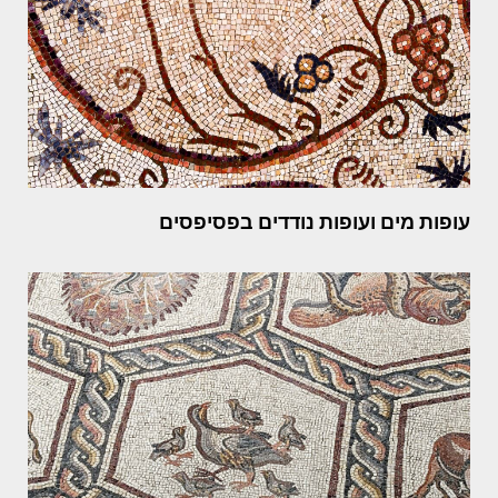
עופות מים ועופות נודדים בפסיפסים