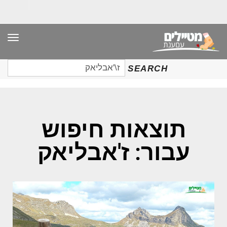
תפר
חיפוש
SEARCH
עבור:
תוצאות חיפוש
עבור: ז'אבליאק