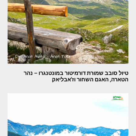
טיול סובב שמורת דורמיטור במונטנגרו – נהר
הטארה, האגם השחור וז'אבליאק