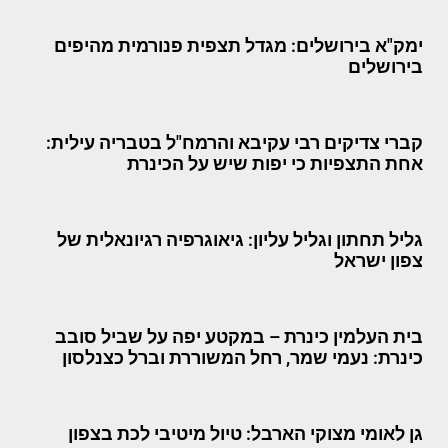
ימק"א בירושלים: מגדל תצפית פנורמית מהיפים
בירושלים
קברי צדיקים רבי עקיבא והרמח"ל בטבריה עילית:
אחת התצפיות כי יפות שיש על הכינרת
גליל תחתון וגליל עליון: גיאוגרפיה רגיונאלית של
צפון ישראל
בית העלמין כינרת – במקטע יפה על שביל סובב
כינרת: נעמי שמר, רחל המשוררת וברל כצנלסון
גן לאומי מצוקי הארבל: טיול מיטיבי לכת בצפון