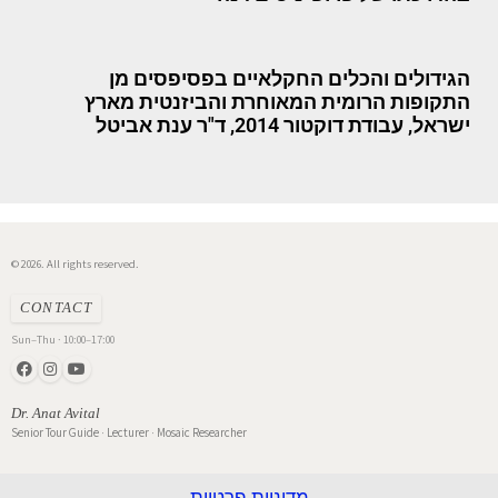
הגידולים והכלים החקלאיים בפסיפסים מן
התקופות הרומית המאוחרת והביזנטית מארץ
ישראל, עבודת דוקטור 2014, ד"ר ענת אביטל
© 2026. All rights reserved.
CONTACT
Sun–Thu · 10:00–17:00
Dr. Anat Avital
Senior Tour Guide · Lecturer · Mosaic Researcher
מדיניות פרטיות