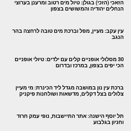
הזאכי (הזכי) בגולן: טיול מים רטוב ומרענן בערוצי
הנחלים יהודיה והמשושים בצפון
עין עקב: מעיין, מפל וברכת מים טובה לרחצה בהר
הנגב
30 מסלולי אופניים קלים עם ילדים: טיולי אופניים
הכי יפים בצפון, במרכז ובדרום
ברכת עין נון במושבה מגדל ליד הכינרת: מי מעיין
צלולים בצל דקלים, מדשאות ושולחנות פיקניק
תל יוסף הישנה: אתר התיישבות, נופי עמק חרוד
וחניון בגלבוע