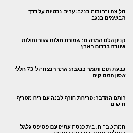
חלוצה ורחובות בנגב: ערים נבטיות על דרך
הבשמים בנגב
קניון הלס המדהים: שמורת חולות עגור וחולות
שונרה בדרום הארץ
גבעת תום ותומר בנגבה: אתר הנצחה ל-73 חללי
אסון המסוקים
רותם המדבר: פריחת חורף לבנה עם ריח מטריף
חושים
חמת טבריה: בית כנסת עתיק עם פסיפס גלגל
המזלות, מנורה וארבעת המינים