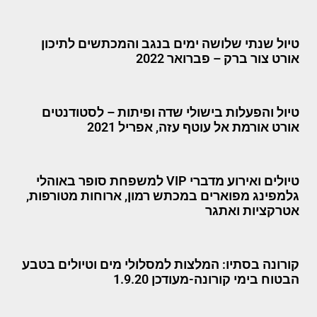
טיול שנתי שלושה ימים בנגב והמכתשים לתיכון
אורט צור ברק – פברואר 2022
טיול והפעלות בישולי שדה ופיתות – לסטודנטים
אורט אורמת אל עוטף עזה, אפריל 2021
טיולים ואירוע מדברי VIP למשפחת סופר באוהלי
גלמפינג מפוארים במכתש רמון, ארוחות מטורפות,
אטרקציות ואתגר
קורונה בסתיו: המלצות למסלולי מים וטיולים בטבע
הבטוח בימי קורונה-מעודכן 1.9.20