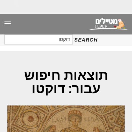
תפר
חיפוש
SEARCH
עבור:
תוצאות חיפוש
עבור: דוקטו