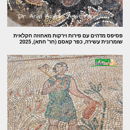
פסיפס מדהים עם פירות וירקות מאחוזה חקלאית
שומרונית עשירה, כפר קאסם (חר' חתא), 2025