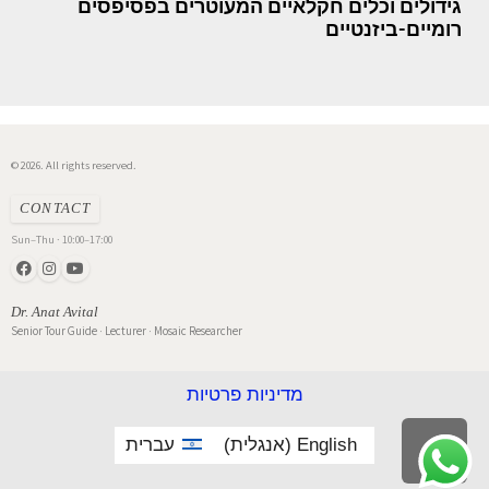
גידולים וכלים חקלאיים המעוטרים בפסיפסים
רומיים-ביזנטיים
© 2026. All rights reserved.
CONTACT
Sun–Thu · 10:00–17:00
Dr. Anat Avital
Senior Tour Guide · Lecturer · Mosaic Researcher
מדיניות פרטיות
English
(
אנגלית
)
עברית
גלילה
לראש