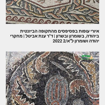
איורי עופות בפסיפסים מהתקופה הביזנטית
ביהודה, בשומרון ובשרון | ד"ר ענת אביטל | מחקרי
יהודה ושומרון ל"א/2 2022