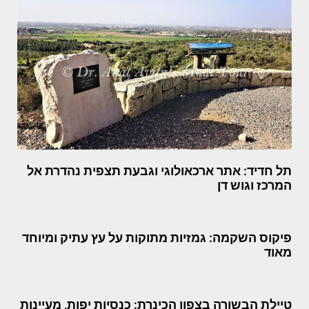
תל חדיד: אתר ארכאולוגי וגבעת תצפית נהדרת אל
המרכז וגוש דן
פיקוס השקמה: גמזיות מתוקות על עץ עתיק ומיוחד
מאוד
טיילת הבשורה בצפון הכינרת: כנסיות יפות, מעיינות