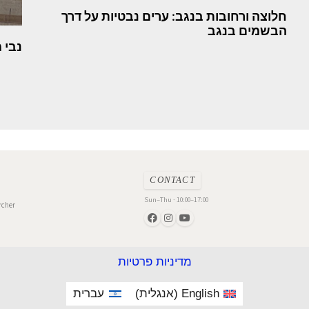
חלוצה ורחובות בנגב: ערים נבטיות על דרך
הבשמים בנגב
נבי 
CONTACT
Sun–Thu · 10:00–17:00
rcher
מדיניות פרטיות
English
(
אנגלית
)
עברית