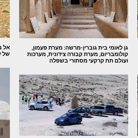
אל ב
גן לאומי בית גוברין-מרשה: מערת פעמון,
של ע
קולומבריום, מערת קבורה צידונית, מערכות
ועולם תת קרקעי מסתורי בשפלה