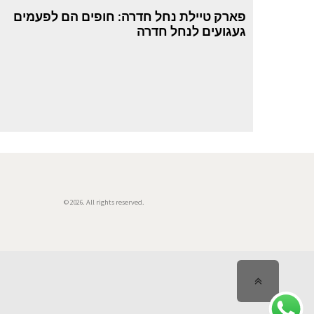
פארק טיילת נחל חדרה: חופים הם לפעמים
געגועים לנחל חדרה
© 2026. All rights reserved.
גלילה
לראש
העמוד