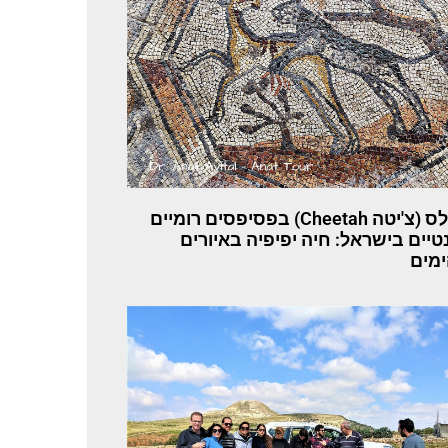
ברדלס (צ'יטה Cheetah) בפסיפסים רומיים
נטיים בישראל: חיה יפיפיה באיורים
מים