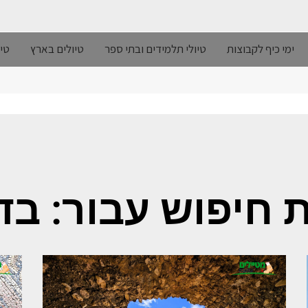
ימי כיף לקבוצות
טיולי תלמידים ובתי ספר
טיולים בארץ
טיו
 חיפוש עבור: בד