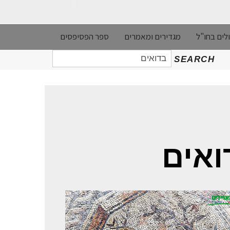
לים בחו"ל
מגדירים ומאמרים
ספר הפסיפסים
חיפוש
SEARCH
עבור:
ואים