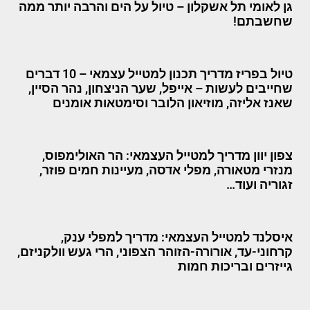
גן לאומי תל אשקלון – טיול על הים והרבה יותר ממה
שחשבתם!
טיול בפריז מדריך תכנון למטייל עצמאי – 10 דברים
שחייבים לעשות – אייפל, שער הניצחון, נהר הסיין,
שאנז אליזה, מוזיאון הלובר וסימטאות אומנים
צפון יוון מדריך למטייל העצמאי: הר האולימפוס,
מנזרי מטאורה, מפלי אדסה, מעיינות חמים פוזר,
זגוריה ועוד…
איסלנד למטייל העצמאי: מדריך למפלי ענק,
קרחוני-עד, אורורה-הזוהר הצפוני, הרי געש וולקניזם,
גייזרים ובריכות חמות