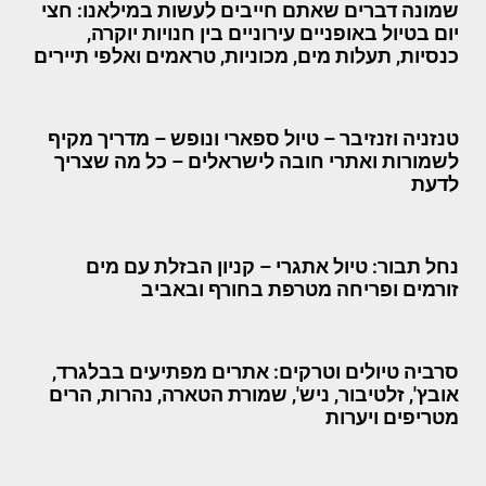
שמונה דברים שאתם חייבים לעשות במילאנו: חצי
יום בטיול באופניים עירוניים בין חנויות יוקרה,
כנסיות, תעלות מים, מכוניות, טראמים ואלפי תיירים
טנזניה וזנזיבר – טיול ספארי ונופש – מדריך מקיף
לשמורות ואתרי חובה לישראלים – כל מה שצריך
לדעת
נחל תבור: טיול אתגרי – קניון הבזלת עם מים
זורמים ופריחה מטרפת בחורף ובאביב
סרביה טיולים וטרקים: אתרים מפתיעים בבלגרד,
אובץ', זלטיבור, ניש', שמורת הטארה, נהרות, הרים
מטריפים ויערות