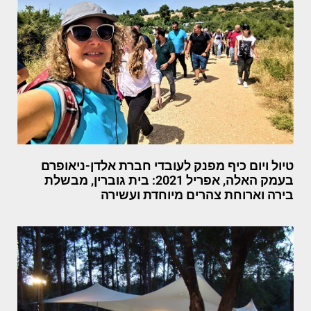
טיול ויום כיף מפנק לעובדי חברת אלדן-ניאופרם
בעמק האלה, אפריל 2021: בית גוברין, מבשלת
בירה וארוחת צהרים מיוחדת ועשירה