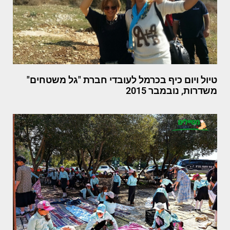
טיול ויום כיף בכרמל לעובדי חברת "גל משטחים"
משדרות, נובמבר 2015