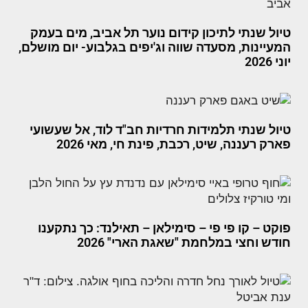
טיול שנתי לתיכון קידום נוער תל אביב, מים בעמק
המעיינות, מסעדה שווה וג'יפים בגלבוע- יום מושלם,
יוני 2026
טיול שנתי תלמידות חרדיות חב"ד לוד, אל שעשועי
פארק רעננה, שיט, רכבת, פינת חי, מאי 2026
פוקט – קו פי פי – סימילאן – תאילנד: כך נתקענו
חודש וחצי במלחמת "שאגת הארי" 2026