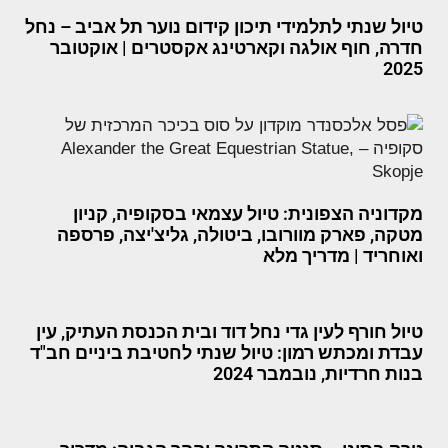
טיול שנתי לתלמידי תיכון קידום נוער תל אביב – נחל
חדרה, חוף אולגה וקארטינג אקסטרים | אוקטובר
2025
מקדוניה הצפונית: טיול עצמאי בסקופיה, קניון
מטקה, פארק מוורובו, ביטולה, גליצ'יצה, פרספה
ואוחריד | מדריך מלא
טיול חורף לעין גדי נחל דוד ובית הכנסת העתיק, עין
עבדת ומכתש רמון: טיול שנתי לחטיבת ביניים חב"ד
בנות חרדיות, נובמבר 2024