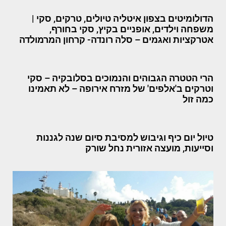
הדולומיטים בצפון איטליה טיולים, טרקים, סקי |
משפחה וילדים, אופניים בקיץ, סקי בחורף,
אטרקציות ואגמים – סלה רונדה- קרחון המרמולדה
הרי הטטרה הגבוהים והנמוכים בסלובקיה – סקי
וטרקים ב'אלפים' של מזרח אירופה – לא תאמינו
כמה זול
טיול יום כיף וגיבוש למסיבת סיום שנה לגננות
וסייעות, מועצה אזורית נחל שורק