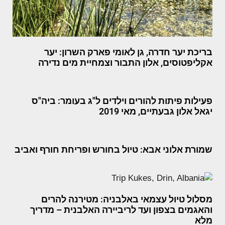
בריכת יער חדרה, גן לאומי פארק השרון: יער
אקליפטוסים, אלון התבור וצמחיית מים נדירה
פעילות פיתות להורים וילדים ל"ג בעומר: ביה"ס
יגאל אלון גבעתיים, מאי 2019
שמורת אלוני אבא: טיול בחורש ופריחת חורף ואביב
מסלול טיול עצמאי באלבניה: מטירנה להרים
והאגמים בצפון ועד לריביירה האלבנית – מדריך
מלא