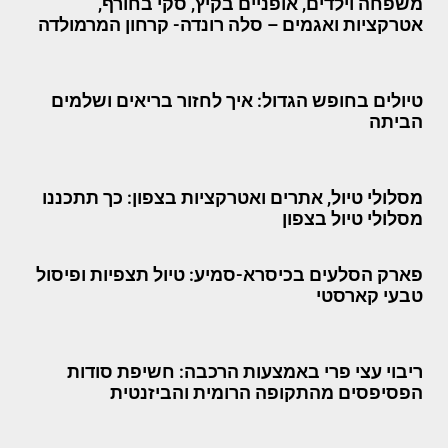
משפחה וילדים, אופניים בקיץ, סקי בחורף,
אטרקציות ואגמים – סלה רונדה- קרחון המרמולדה
טיולים בחופש הגדול: איך לחזור בריאים ושלמים
הביתה
מסלולי טיול, אתרים ואטרקציות בצפון: כך תתכננו
מסלולי טיול בצפון
פארק הסלעים בכיסרא-סמיע: טיול תצפיות ופיסול
טבעי קארסטי
ריבוי עצי פרי באמצעות הרכבה: חשיפת סודות
הפסיפסים מהתקופה הרומית והביזנטית