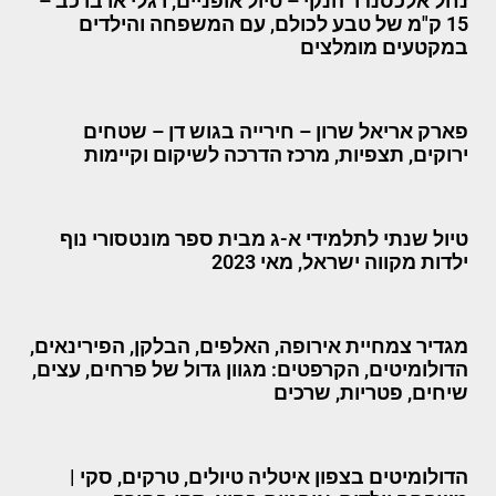
נחל אלכסנדר הנקי – טיול אופניים, רגלי או ברכב –
15 ק"מ של טבע לכולם, עם המשפחה והילדים
במקטעים מומלצים
פארק אריאל שרון – חירייה בגוש דן – שטחים
ירוקים, תצפיות, מרכז הדרכה לשיקום וקיימות
טיול שנתי לתלמידי א-ג מבית ספר מונטסורי נוף
ילדות מקווה ישראל, מאי 2023
מגדיר צמחיית אירופה, האלפים, הבלקן, הפירינאים,
הדולומיטים, הקרפטים: מגוון גדול של פרחים, עצים,
שיחים, פטריות, שרכים
הדולומיטים בצפון איטליה טיולים, טרקים, סקי |