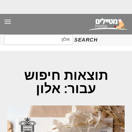
תפר
חיפוש
SEARCH
עבור:
תוצאות חיפוש
עבור: אלון