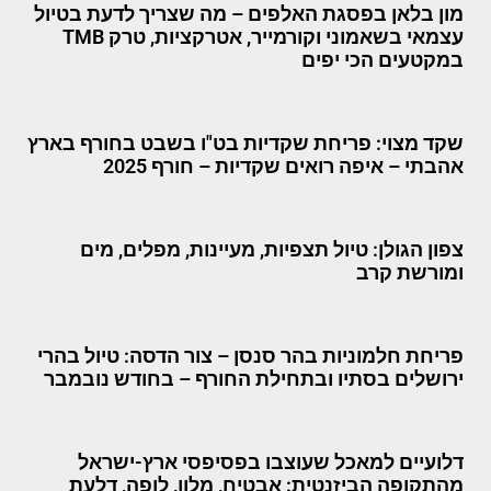
מון בלאן בפסגת האלפים – מה שצריך לדעת בטיול
עצמאי בשאמוני וקורמייר, אטרקציות, טרק TMB
במקטעים הכי יפים
שקד מצוי: פריחת שקדיות בט"ו בשבט בחורף בארץ
אהבתי – איפה רואים שקדיות – חורף 2025
צפון הגולן: טיול תצפיות, מעיינות, מפלים, מים
ומורשת קרב
פריחת חלמוניות בהר סנסן – צור הדסה: טיול בהרי
ירושלים בסתיו ובתחילת החורף – בחודש נובמבר
דלועיים למאכל שעוצבו בפסיפסי ארץ-ישראל
מהתקופה הביזנטית: אבטיח, מלון, לופה, דלעת