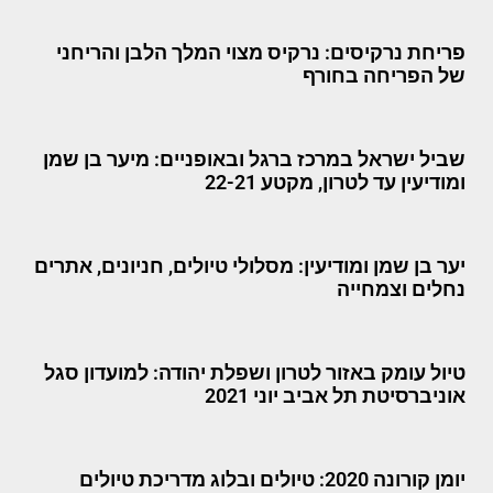
פריחת נרקיסים: נרקיס מצוי המלך הלבן והריחני
של הפריחה בחורף
שביל ישראל במרכז ברגל ובאופניים: מיער בן שמן
ומודיעין עד לטרון, מקטע 22-21
יער בן שמן ומודיעין: מסלולי טיולים, חניונים, אתרים
נחלים וצמחייה
טיול עומק באזור לטרון ושפלת יהודה: למועדון סגל
אוניברסיטת תל אביב יוני 2021
יומן קורונה 2020: טיולים ובלוג מדריכת טיולים