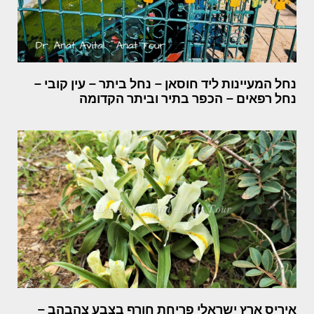
נחל המעיינות ליד חוסאן – נחל ביתר – עין קובי –
נחל רפאים – הכפר בתיר וביתר הקדומה
איריס ארץ ישראלי פריחת חורף בצבע צהבהב –