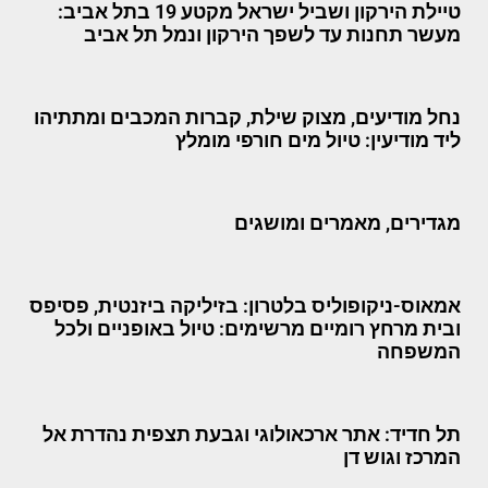
טיילת הירקון ושביל ישראל מקטע 19 בתל אביב:
מעשר תחנות עד לשפך הירקון ונמל תל אביב
נחל מודיעים, מצוק שילת, קברות המכבים ומתתיהו
ליד מודיעין: טיול מים חורפי מומלץ
מגדירים, מאמרים ומושגים
אמאוס-ניקופוליס בלטרון: בזיליקה ביזנטית, פסיפס
ובית מרחץ רומיים מרשימים: טיול באופניים ולכל
המשפחה
תל חדיד: אתר ארכאולוגי וגבעת תצפית נהדרת אל
המרכז וגוש דן