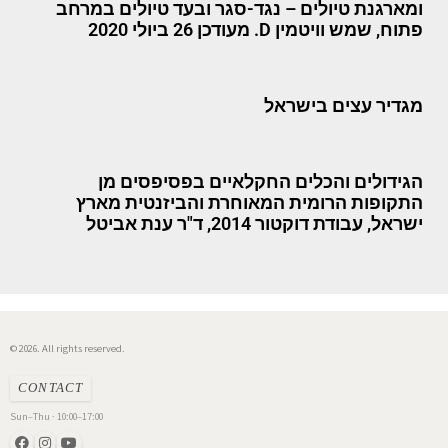
ומארגנת טיולים – נגד-סגר ובעד טיולים במרחב
פתוח, שמש וויטמין D. מעודכן 26 ביולי 2020
מגדיר עצים בישראל
הגידולים והכלים החקלאיים בפסיפסים מן
התקופות הרומית המאוחרת והביזנטית מארץ
ישראל, עבודת דוקטור 2014, ד"ר ענת אביטל
© 2026. All rights reserved.
CONTACT
Sun–Thu · 10:00–17:00