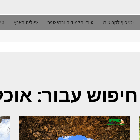
ימי כיף לקבוצות
טיולי תלמידים ובתי ספר
טיולים בארץ
טיו
חיפוש עבור: אוכל