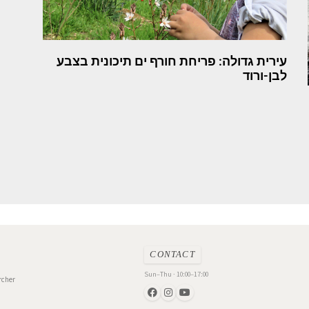
עירית גדולה: פריחת חורף ים תיכונית בצבע
לבן-ורוד
CONTACT
Sun–Thu · 10:00–17:00
rcher