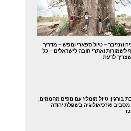
יה וזנזיבר – טיול ספארי ונופש – מדריך
 לשמורות ואתרי חובה לישראלים – כל
צריך לדעת
ת בורגין: טיול מומלץ עם נופים מהממים,
 מסביב וארכיאולוגיה בשפלת יהודה
ז