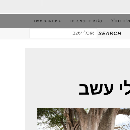
לים בחו"ל
מגדירים ומאמרים
ספר הפסיפסים
חיפוש
SEARCH
עבור:
י עשב