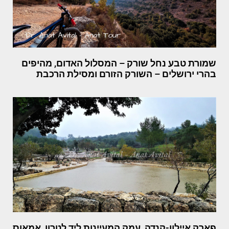
שמורת טבע נחל שורק – המסלול האדום, מהיפים
בהרי ירושלים – השורק הזורם ומסילת הרכבת
פארק איילון-קנדה, עמק המעיינות ליד לטרון, אמאוס