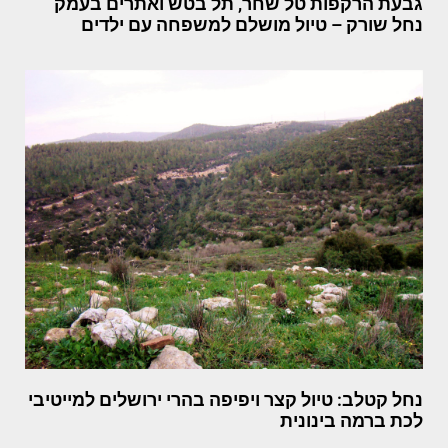
גבעת הרקפות טל שחר, תל בטש ואתרים בעמק
נחל שורק – טיול מושלם למשפחה עם ילדים
נחל קטלב: טיול קצר ויפיפה בהרי ירושלים למייטיבי
לכת ברמה בינונית