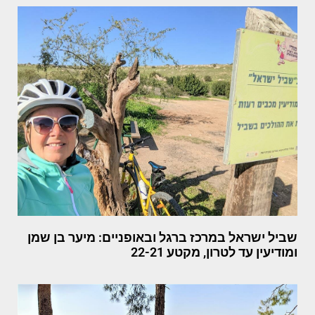
שביל ישראל במרכז ברגל ובאופניים: מיער בן שמן
ומודיעין עד לטרון, מקטע 22-21