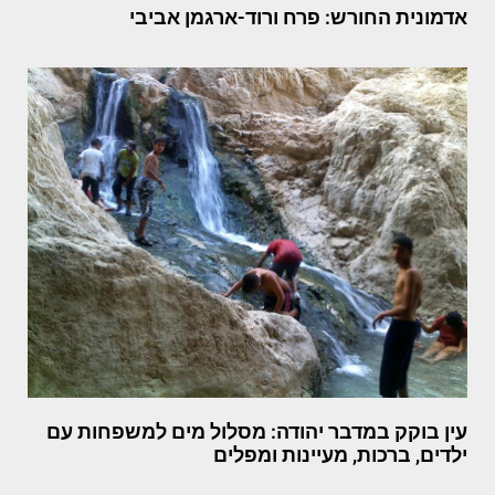
אדמונית החורש: פרח ורוד-ארגמן אביבי
עין בוקק במדבר יהודה: מסלול מים למשפחות עם
ילדים, ברכות, מעיינות ומפלים