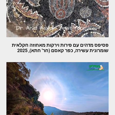
פסיפס מדהים עם פירות וירקות מאחוזה חקלאית
שומרונית עשירה, כפר קאסם (חר' חתא), 2025