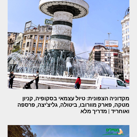
מקדוניה הצפונית: טיול עצמאי בסקופיה, קניון
מטקה, פארק מוורובו, ביטולה, גליצ'יצה, פרספה
ואוחריד | מדריך מלא