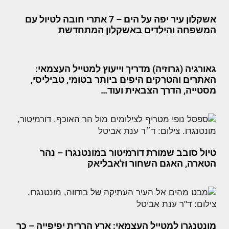
אשקלון עיר יפה על הים – 7 אתרי חובה לטיול עם
המשפחה והילדים באשקלון המתחדשת
גאורגיה (גרוזיה) מדריך וייעוץ למטייל העצמאי:
האתרים והטרקים היפים ביותר בטומי, טביליסי,
מסטייה, הדרך הצבאית ועוד…
טיול סובב שמורת דורמיטור במונטנגרו – נהר
הטארה, האגם השחור וז'אבליאק
מונטנגרו למטייל העצמאי: ארץ הררית יפיפייה – כך