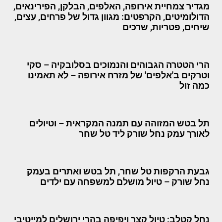
מגדיר צמחיית אירופה, האלפים, הבלקן, הפירינאים,
הדולומיטים, הקרפטים: מגוון גדול של פרחים, עצים,
שיחים, פטריות, שרכים
הרי הטטרה הגבוהים והנמוכים בסלובקיה – סקי
וטרקים ב'אלפים' של מזרח אירופה – לא תאמינו
כמה זול
תל בטש המזוהה עם תמנה המקראית – וטיולים
לאורך עמק נחל שורק ליד טל שחר
גבעת הרקפות טל שחר, תל בטש ואתרים בעמק
נחל שורק – טיול מושלם למשפחה עם ילדים
נחל קטלב: טיול קצר ויפיפה בהרי ירושלים למייטיבי