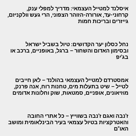
איסלנד למטייל העצמאי: מדריך למפלי ענק,
קרחוני-עד, אורורה-הזוהר הצפוני, הרי געש וולקניזם,
גייזרים ובריכות חמות
נחל כסלון יער הקדושים: טיול בשביל ישראל
ובסימון האדום והשחור – ברגל, באופניים, ברכב או
בג'יפ
אמסטרדם למטייל העצמאי בהולנד – לאן חייבים
לטייל – שיט בתעלות מים, טחנות רוח, אנה פרנק,
מוזיאונים, אופניים, סמטאות, שוק וחלונות אדומים
ז'נבה ואגם ז'נבה בשווייץ – כל אתרי החובה
והאטרקציות בטיול עצמאי בעיר הבינלאומית ומושב
האו"ם