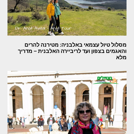
מסלול טיול עצמאי באלבניה: מטירנה להרים
והאגמים בצפון ועד לריביירה האלבנית – מדריך
מלא