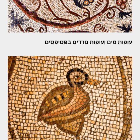
עופות מים ועופות נודדים בפסיפסים