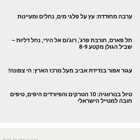
ערבה מחודדת: עץ על פלגי מים, נחלים ומעיינות
תל פארס, חורבת פרג', רוג'ום אל הירי, נחל דליות –
שביל הגולן מקטע 8-9
עגור אפור בנדידת אביב מעל מרכז הארץ: הי צפונה!
טיול בנורווגיה: 10 הטרקים והפיורדים היפים, טיפים
חובה למטייל הישראלי
© 2026. All rights reserved.