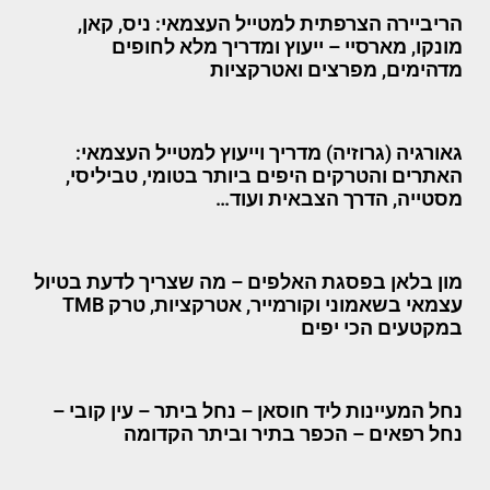
הריביירה הצרפתית למטייל העצמאי: ניס, קאן,
מונקו, מארסיי – ייעוץ ומדריך מלא לחופים
מדהימים, מפרצים ואטרקציות
גאורגיה (גרוזיה) מדריך וייעוץ למטייל העצמאי:
האתרים והטרקים היפים ביותר בטומי, טביליסי,
מסטייה, הדרך הצבאית ועוד…
מון בלאן בפסגת האלפים – מה שצריך לדעת בטיול
עצמאי בשאמוני וקורמייר, אטרקציות, טרק TMB
במקטעים הכי יפים
נחל המעיינות ליד חוסאן – נחל ביתר – עין קובי –
נחל רפאים – הכפר בתיר וביתר הקדומה