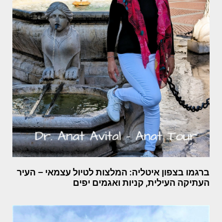
ברגמו בצפון איטליה: המלצות לטיול עצמאי – העיר
העתיקה העילית, קניות ואגמים יפים