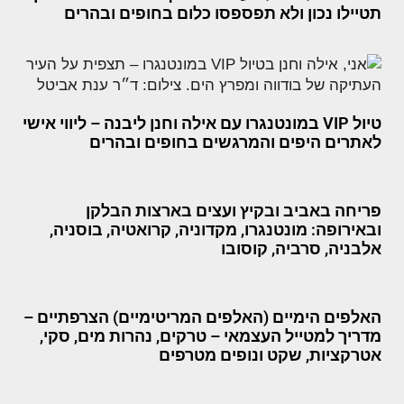
תטיילו נכון ולא תפספסו כלום בחופים ובהרים
טיול VIP במונטנגרו עם אילה וחנן ליבנה – ליווי אישי
לאתרים היפים והמרגשים בחופים ובהרים
פריחה באביב ובקיץ ועצים בארצות הבלקן
ובאירופה: מונטנגרו, מקדוניה, קרואטיה, בוסניה,
אלבניה, סרביה, קוסובו
האלפים הימיים (האלפים המריטימיים) הצרפתיים –
מדריך למטייל העצמאי – טרקים, נהרות מים, סקי,
אטרקציות, שקט ונופים מטרפים