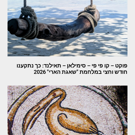
פוקט – קו פי פי – סימילאן – תאילנד: כך נתקענו
חודש וחצי במלחמת "שאגת הארי" 2026