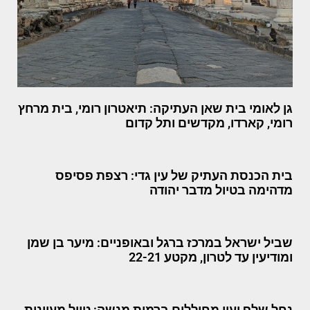
גן לאומי בית שאן העתיקה: תיאטרון רומי, בית מרחץ
רומי, קארדו, מקדשים ותל קדום
בית הכנסת העתיק של עין גדי: רצפת פסיפס
מדהימה בטיול מדבר יהודה
שביל ישראל במרכז ברגל ובאופניים: מיער בן שמן
ומודיעין עד לטרון, מקטע 22-21
נחל שלף ועין מחוללים ברמות מנשה: טיול מעיינות