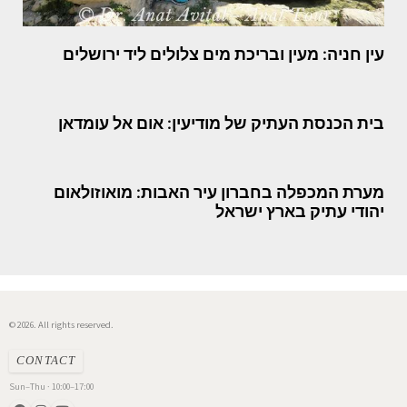
עין חניה: מעין ובריכת מים צלולים ליד ירושלים
בית הכנסת העתיק של מודיעין: אום אל עומדאן
מערת המכפלה בחברון עיר האבות: מואוזולאום
יהודי עתיק בארץ ישראל
© 2026. All rights reserved.
CONTACT
Sun–Thu · 10:00–17:00