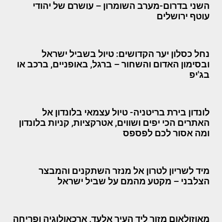
השני בדרום-מערב השומרון – עושרם של יהודי
עוטף ירושלים
נחל כסלון יער הקדושים: טיול בשביל ישראל
ובסימון האדום והשחור – ברגל, באופניים, ברכב או
בג'יפ
לונדון בירת בריטניה- טיול עצמאי בלונדון אל
האתרים הכי יפים ושווים, אטרקציות, קניות בלונדון
ומה אסור לכם לפספס
מיד לשריון לטרון אל מנזר השתקנים והמבצר
הצלבני – מקטע מהמם על שביל ישראל
מאוזולאום מזור ליד העיר אלעד, ארכאולוגיה ופריחה