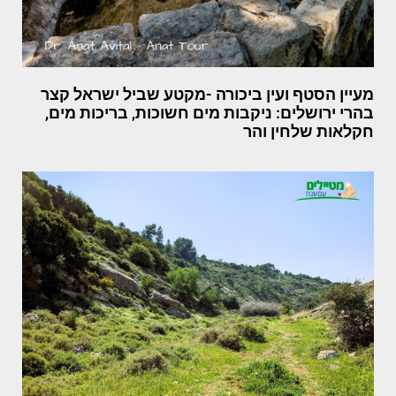
מעיין הסטף ועין ביכורה -מקטע שביל ישראל קצר
בהרי ירושלים: ניקבות מים חשוכות, בריכות מים,
חקלאות שלחין והר