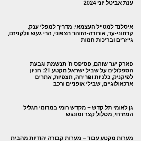
ענת אביטל יוני 2024
איסלנד למטייל העצמאי: מדריך למפלי ענק,
קרחוני-עד, אורורה-הזוהר הצפוני, הרי געש וולקניזם,
גייזרים ובריכות חמות
פארק יער שוהם, פסיפס ח' תנשמת וגבעת
הספלולים על שביל ישראל מקטע 21: חניון
לפיקניק, כלניות ופריחה, תצפיות, אתרים
ארכאולוגיים, שבילי אופניים ורכב
גן לאומי תל קדש – מקדש רומי במרומי הגליל
המזרחי, מסלול קצר ומונגש
מערות מקטע עבוד – מערות קבורה יהודיות מהבית