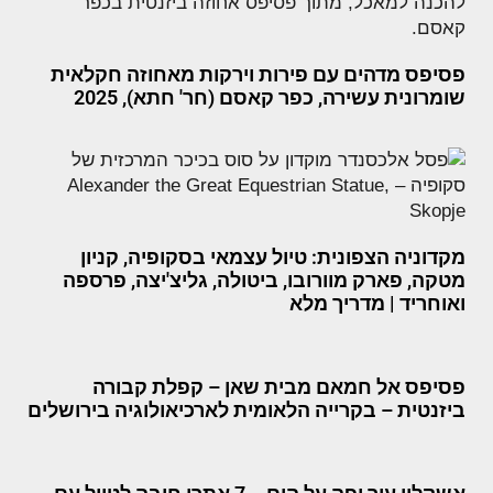
פסיפס מדהים עם פירות וירקות מאחוזה חקלאית
שומרונית עשירה, כפר קאסם (חר' חתא), 2025
מקדוניה הצפונית: טיול עצמאי בסקופיה, קניון
מטקה, פארק מוורובו, ביטולה, גליצ'יצה, פרספה
ואוחריד | מדריך מלא
פסיפס אל חמאם מבית שאן – קפלת קבורה
ביזנטית – בקרייה הלאומית לארכיאולוגיה בירושלים