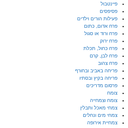
פיינטבול
פסיפסים
פעילות הורים וילדים
פרח אדום, כתום
פרח ורוד או סגול
פרח ירוק
פרח כחול, תכלת
פרח לבן, קרם
פרח צהוב
פריחה באביב ובחורף
פריחה בקיץ ובסתיו
פרסום מדריכים
צומח
צומח וצמחייה
צמחי מאכל ותבלין
צמחי מים ונחלים
צמחיית אירופה