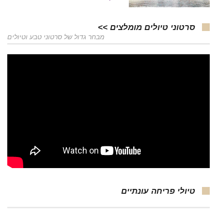
סרטוני טיולים מומלצים >>
מבחר גדול של סרטוני טבע וטיולים
טיולי פריחה עונתיים