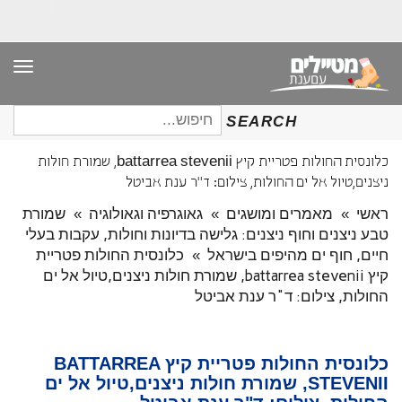
תפר
חיפוש
SEARCH
עבור:
כלונסית החולות פטריית קיץ battarrea stevenii, שמורת חולות
ניצנים,טיול אל ים החולות, צילום: ד"ר ענת אביטל
ראשי
»
מאמרים ומושגים
»
גאוגרפיה וגאולוגיה
»
שמורת
טבע ניצנים וחוף ניצנים: גלישה בדיונות וחולות, עקבות בעלי
חיים, חוף ים מהיפים בישראל
»
כלונסית החולות פטריית
קיץ battarrea stevenii, שמורת חולות ניצנים,טיול אל ים
החולות, צילום: ד"ר ענת אביטל
כלונסית החולות פטריית קיץ BATTARREA
STEVENII, שמורת חולות ניצנים,טיול אל ים