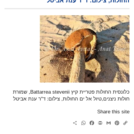
החולות, צילום: ד"ר ענת אביטל
כלונסית החולות פטריית קיץ Battarrea stevenii, שמורת
חולות ניצנים,טיול אל ים החולות, צילום: ד"ר ענת אביטל
Share this site
WhatsApp
Share
Facebook
Print
Gmail
Pinterest
Copy
Link