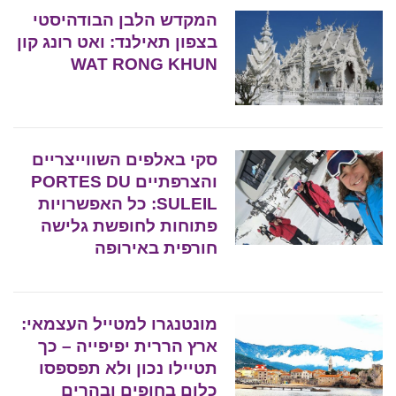
המקדש הלבן הבודהיסטי
בצפון תאילנד: ואט רונג קון
WAT RONG KHUN
סקי באלפים השווייצריים
והצרפתיים PORTES DU
SULEIL: כל האפשרויות
פתוחות לחופשת גלישה
חורפית באירופה
מונטנגרו למטייל העצמאי:
ארץ הררית יפיפייה – כך
תטיילו נכון ולא תפספסו
כלום בחופים ובהרים