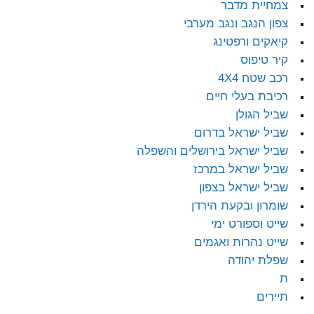
צמחיית מדבר
צפון הנגב ונגב מערבי
קיאקים ורפטינג
קיר טיפוס
רכב שטח 4X4
רכיבת בעלי חיים
שביל הגולן
שביל ישראל בדרום
שביל ישראל בירושלים והשפלה
שביל ישראל במרכז
שביל ישראל בצפון
שומרון ובקעת הירדן
שייט וספורט ימי
שייט נהרות ואגמים
שפלת יהודה
ת
תיירים