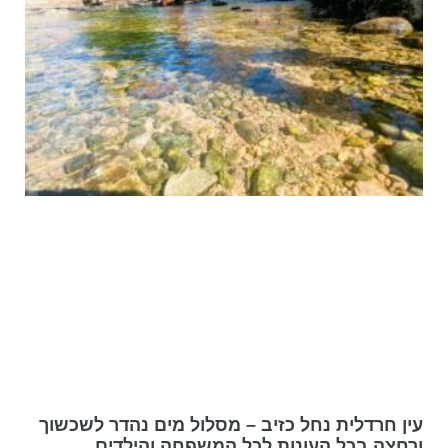
עין חרדלית נחל כזיב – מסלול מים נהדר לשכשוך
ורחצה בכל העונות לכל המשפחה והילדים