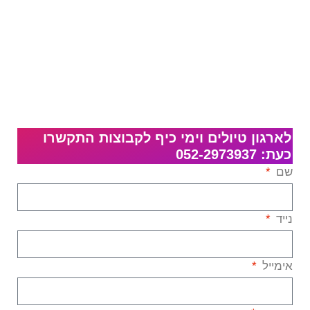
לארגון טיולים וימי כיף לקבוצות התקשרו
כעת: 052-2973937
שם
נייד
אימייל