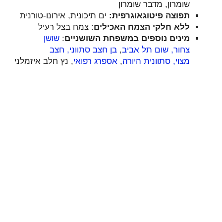
שומרון, מדבר שומרון
תפוצה פיטוגאוגרפית:
ים תיכונית, אירונו-טורנית
ללא חלקי הצמח האכילים
: צמח בצל רעיל
מינים נוספים במשפחת השושניים
:
שושן
צחור,
שום תל אביב
,
בן חצב סתווני,
חצב
מצוי,
סתוונית היורה
,
אספרג רפואי
, נץ חלב איזמלני