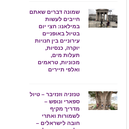
שמונה דברים שאתם
חייבים לעשות
במילאנו: חצי יום
בטיול באופניים
עירוניים בין חנויות
יוקרה, כנסיות,
תעלות מים,
מכוניות, טראמים
ואלפי תיירים
טנזניה וזנזיבר – טיול
ספארי ונופש –
מדריך מקיף
לשמורות ואתרי
חובה לישראלים –