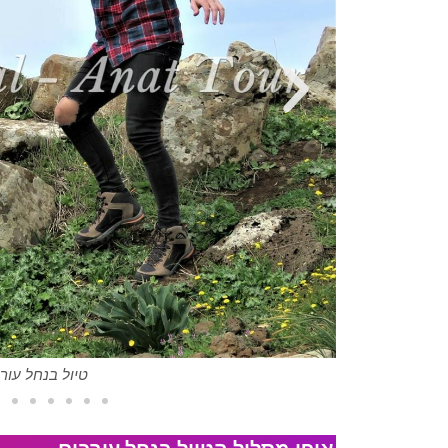
טיול בנחל עורב