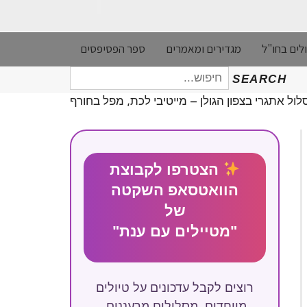
לים בחו"ל
מגדירים ומאמרים
ספר הפסיפסים
חיפוש
SEARCH
עבור:
לול אתגרי בצפון הגולן – מייטיבי לכת, מפל בחורף
הצטרפו לקבוצת
הוואטסאפ השקטה
של
"מטיילים עם ענת"
רוצים לקבל עדכונים על טיולים
מיוחדים, מסלולים מרעננים,