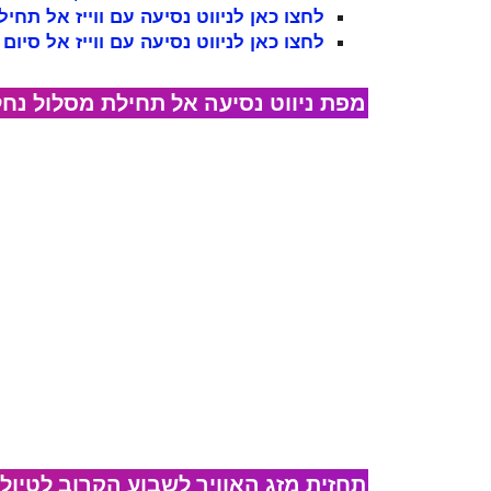
לחצו כאן לניווט נסיעה עם ווייז אל תח
לחצו כאן לניווט נסיעה עם ווייז אל סיום
מפת ניווט נסיעה אל​ תחילת מסלול נחל
תחזית מזג האוויר לשבוע הקרוב לטיול 