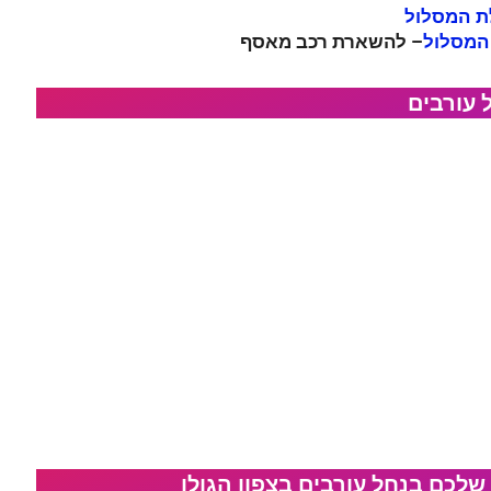
ילת המסלול
– להשארת רכב מאסף
 המסלול
 עורבים
שלכם בנחל עורבים בצפון הגולן