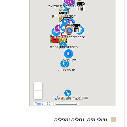
מצוקי נחל עורבים, צילום: ד"ר ענת אב
טיולי מים, נחלים ומפלים