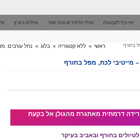
ימי כיף לקבוצות
טיולי תלמידים ובתי ספר
טיולים בארץ
טיו
ראשי
»
ללא קטגוריה
»
בלוג
»
נחל עורבים: מס
פל בחורף
– מייטיבי לכת, מפל בחורף
 ירידה דרמתית מאתגרת מהגולן אל בקעת
טיולים בחורף ובאביב בעיקר