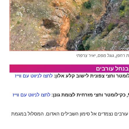
 רחפן, גוגל מפס, יאיר צרפתי
בנחל עורבים
מטר וחצי צפונית לישוב קלע אלון:
לחצו לניווט עם ווייז
לחצו לניווט עם ווייז
עורבים נצמדים אל סימון השבילים האדום. המסלול במגמת