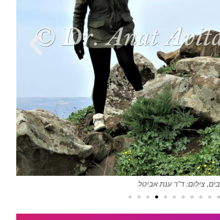
ים, צילום: ד"ר ענת אביטל