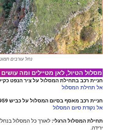
נחל עורבים תמונת
מסלול הטיול, לאן מטיילים ומה עושים 
חניית רכב בתחילת המסלול על ציר הנפט כקילו
אל תחילת המסלול
חניית רכב מאסף בסיום המסלול על כביש 959, כקילומטר וחצי מזרחית לצומת גונן:
אל נקודת סיום המסלול
תחילת המסלול הרגלי:
לאורך כל המסלול בנחל 
ירידה.