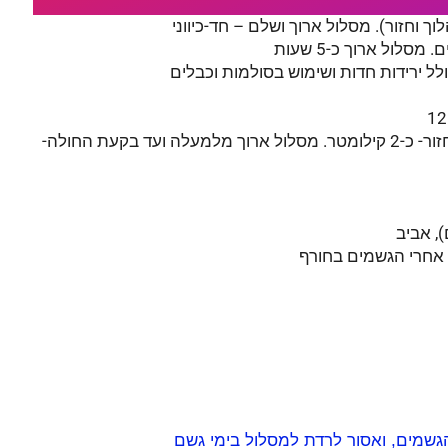
וך וחזור). מסלול ארוך ושלם – חד-כיווני
סלול ארוך כ-5 שעות
ולל ירידות חדות ושימוש בסולמות וכבלים
: מסלול קצר של הלוך וחזור- כ-2 קילומטר. מסלול ארוך מלמעלה ועד בקעת החולה-
), אביב
 אחרי הגשמים בחורף
גשמים, ואסור לרדת למסלול בימי גשם