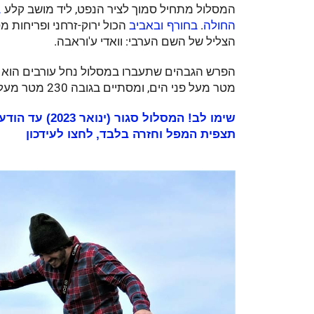
המסלול מתחיל סמוך לציר הנפט, ליד מושב קלע
ב
.
הכול ירוק-זרחני ופריחות מ
החולה
בחורף ובאביב
הצליל של השם הערבי: וואדי ע'וראבה.
מטר מעל פני הים, ומסתיים בגובה 230 מטר מעל פני הים.
שימו לב! המסלו
תצפית המפל וחזרה בלבד,
לחצו לעידכון