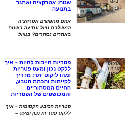
בלוג
שטח: אטרקציה ואתגר
בתנועה
אתם מחפשים אטרקציה
המשלבת טיול ונסיעה בשטח
באתרים נסתרים? בטיול
פטריות חייבות לחיות – איך
ארכאו
לוגיה ו
ללקט נכון ומעט פטריות
אמנו
ומהו ליקוט יתר: מדריך
ת
לקיימות וחכמת הטבע,
החיים המסתוריים
והמכושפים של הפטריות
פטריות הכובע הקסומות – איך
ללקט פטריות נכון ומעט –