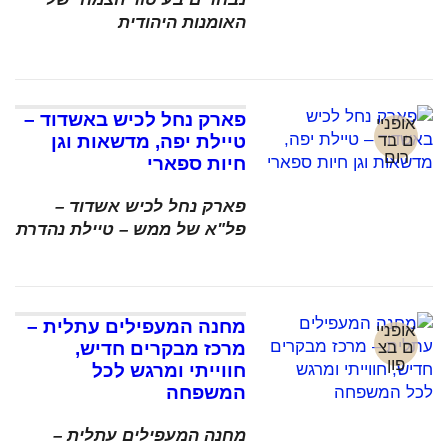
האומנות היהודית
פארק נחל לכיש באשדוד –
אופניי
ם בד
טיילת יפה, מדשאות וגן
רום
חיות ספארי
פארק נחל לכיש אשדוד –
פל"א של ממש – טיילת נהדרת
מחנה המעפילים עתלית –
אופניי
ם בצ
מרכז מבקרים חדיש,
פון
חווייתי ומרגש לכל
המשפחה
מחנה המעפילים עתלית –