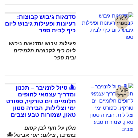
סדנאות גיבוש קבוצות:
ללא ק
טגורי
רעיונות ופעילות גיבוש ליום
ה
כיף לבית ספר
פעילות גיבוש וסדנאות גיבוש
ליום כיף לקבוצות תלמידים
ובית ספר
🏝️ טיול לזנזיבר – תכנון
VIP ב
ומדריך עצמאי לחופים
חו"ל
חלומיים וים טורקיז, ספורט
ימי וצלילות, הבירה סטון
טאון, שמורות טבע וצבים
מלון על חוף לבן קסום
בזנזיבר, צילום: יוסי אביטל 🏝️