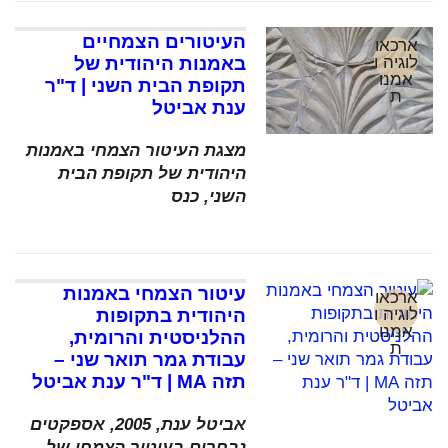
העיטורים הצמחיים
ארכאו
לוגיה ו
באמנות היהודית של
אמנו
תקופת הבית השני | ד"ר
ת
ענת אביטל
מצגת העיטור הצמחי באמנות
היהודית של תקופת הבית
השני, כנס
עיטור הצמחי באמנות
ארכאו
לוגיה ו
היהודית בתקופות
אמנו
ההלניסטית והרומית,
ת
עבודת גמר תואר שני –
תזה MA | ד"ר ענת אביטל
אביטל ענת, 2005, אספקטים
נבחרים בעיטור הצמחי של