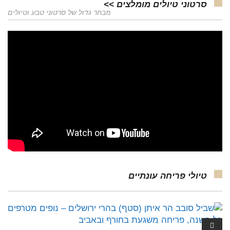
סרטוני טיולים מומלצים >>
מבחר גדול של סרטוני טבע וטיולים
טיולי פריחה עונתיים