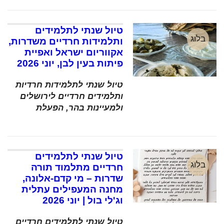
טיול שנתי לתלמידים
בלוג
ותלמידות חרדיים משדרות,
אקווריום ישראל ואפיית
פיתות בעין לבן, יוני 2026
טיול שנתי לתלמידות חרדיות
ותלמידים חרדיים לירושלים
ולמעיינות בהר, הפעלת
טיול שנתי לתלמידים
בלוג
חרדיים מתלמוד תורה
שדרות – מי קדם-אלונה,
מחנה המעפילים עתלית
וג'לי בול | יוני 2026
טיול שנתי לתלמידים חרדיים