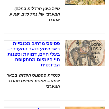
טיול בעין חרדלית בחלקו
המערבי של נחל כזיב יפתיע
אתכם
פסיפס מרהיב מכנסיית
ארכאו
לוגיה ו
באר שמע בנגב המערבי –
אמנו
בעלי חיים, דמויות וסצנות
ת
חיי היומיום מהתקופה
הביזנטית
כנסיית סטפנוס הקדוש בבאר
שמע – אמנות פסיפס מהנגב
המערבי