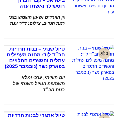
בישראל – קבר הברון
רוטשילד ואשתו עדה
גן הוורדים ושעון השמש בגני
רמת הנדיב, צילום: ד"ר ענת
טיול שנתי – בנות חרדיות
בלוג
חב״ד לוד: מחנה מעפילים
עתלית והגשרים התלויים
בפארק נשר (נובמבר 2025)
יום חווייתי, ערכי ומלא
משמעות הטיול השנתי של
בנות חב״ד
טיול אתגרי לבנות חרדיות