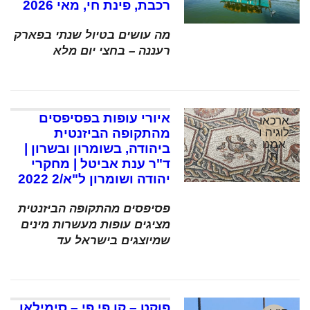
רכבת, פינת חי, מאי 2026
מה עושים בטיול שנתי בפארק
רעננה – בחצי יום מלא
איורי עופות בפסיפסים
ארכאו
לוגיה ו
מהתקופה הביזנטית
אמנו
ביהודה, בשומרון ובשרון |
ת
ד"ר ענת אביטל | מחקרי
יהודה ושומרון ל"א/2 2022
פסיפסים מהתקופה הביזנטית
מציגים עופות מעשרות מינים
שמיוצגים בישראל עד
פוקט – קו פי פי – סימילאן