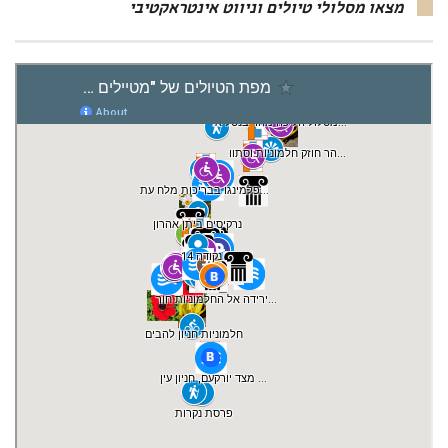
מצאו מסלולי טיולים וניווט אינטראקטיבי