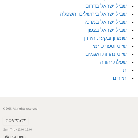
שביל ישראל בדרום
שביל ישראל בירושלים והשפלה
שביל ישראל במרכז
שביל ישראל בצפון
שומרון ובקעת הירדן
שייט וספורט ימי
שייט נהרות ואגמים
שפלת יהודה
ת
תיירים
© 2026. All rights reserved.
CONTACT
Sun–Thu · 10:00–17:00