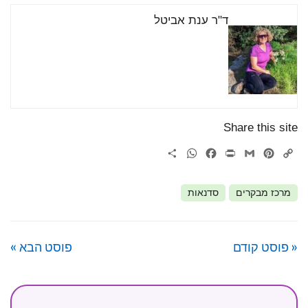
ד"ר ענת אביטל
Share this site
WhatsApp
Share
Facebook
Print
Gmail
Pinterest
Copy
Link
מרכז מבקרים
סדנאות
« פוסט קודם
פוסט הבא »