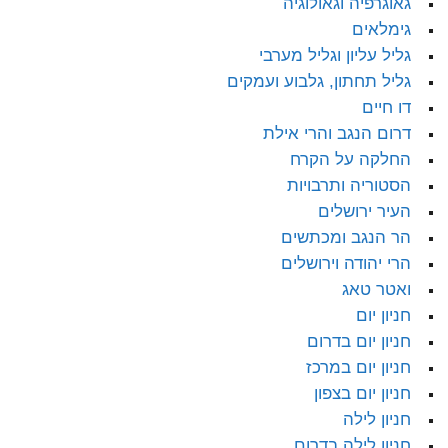
גאוגרפיה וגאולוגיה
גימלאים
גליל עליון וגליל מערבי
גליל תחתון, גלבוע ועמקים
דו חיים
דרום הנגב והרי אילת
החלקה על הקרח
הסטוריה ותרבויות
העיר ירושלים
הר הנגב ומכתשים
הרי יהודה וירושלים
ואטר טאג
חניון יום
חניון יום בדרום
חניון יום במרכז
חניון יום בצפון
חניון לילה
חניון לילה בדרום