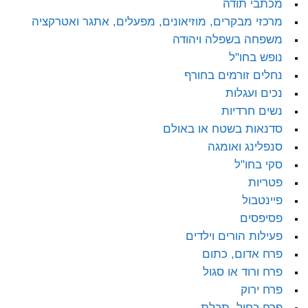
מכתבי תודה
מרכזי מבקרים, מוזיאונים, מפעלים, אתגר ואטרקציה
משפחה בשפלה ויהודה
נופש בחו"ל
נחלים זורמים בחורף
נכים ועגלות
נשים חרדיות
סדנאות בשטח או באולם
סנפלינג ואומגה
סקי בחו"ל
פטריות
פיינטבול
פסיפסים
פעילות הורים וילדים
פרח אדום, כתום
פרח ורוד או סגול
פרח ירוק
פרח כחול, תכלת