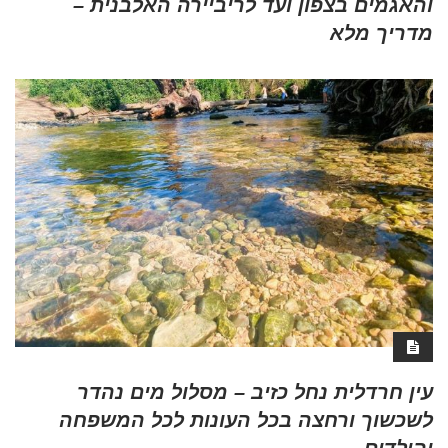
והאגמים בצפון ועד לריביירה האלבנית –
מדריך מלא
עין חרדלית נחל כזיב – מסלול מים נהדר
לשכשוך ורחצה בכל העונות לכל המשפחה